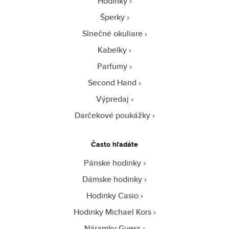
Hodinky
Šperky
Slnečné okuliare
Kabelky
Parfumy
Second Hand
Výpredaj
Darčekové poukážky
Často hľadáte
Pánske hodinky
Dámske hodinky
Hodinky Casio
Hodinky Michael Kors
Náramky Guess