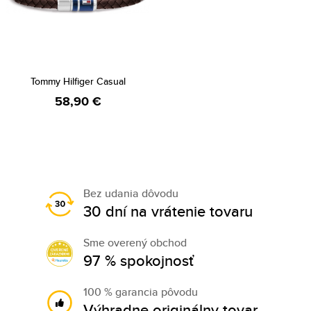
Tommy Hilfiger Casual
58,90 €
Bez udania dôvodu
30 dní na vrátenie tovaru
Sme overený obchod
97 % spokojnosť
100 % garancia pôvodu
Výhradne originálny tovar