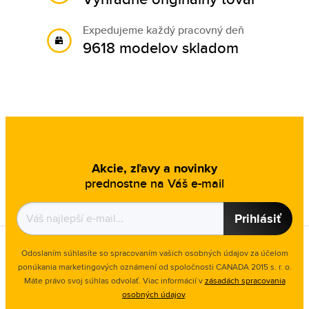
Expedujeme každý pracovný deň
9618 modelov skladom
Akcie, zľavy a novinky
prednostne na Váš e-mail
Prihlásiť
Odoslaním súhlasíte so spracovaním vašich osobných údajov za účelom
ponúkania marketingových oznámení od spoločnosti
CANADA 2015 s. r. o.
Máte právo svoj súhlas odvolať. Viac informácií v
zásadách spracovania
osobných údajov
.