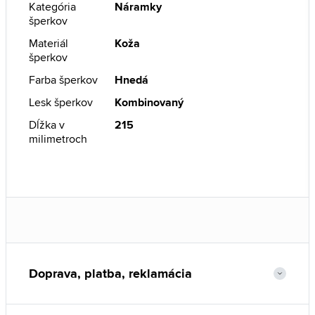
Kategória
Náramky
šperkov
Materiál
Koža
šperkov
Farba šperkov
Hnedá
Lesk šperkov
Kombinovaný
Dĺžka v
215
milimetroch
Doprava, platba, reklamácia