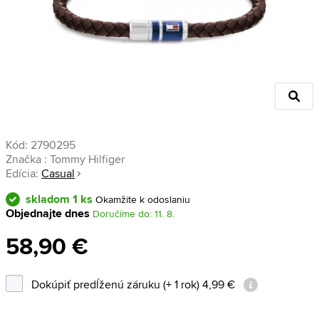
Kód:
2790295
Značka :
Tommy Hilfiger
Edícia:
Casual
skladom 1 ks
Okamžite k odoslaniu
Objednajte dnes
Doručíme do: 11. 8.
58,90 €
Dokúpiť predĺženú záruku (+ 1 rok) 4,99 €