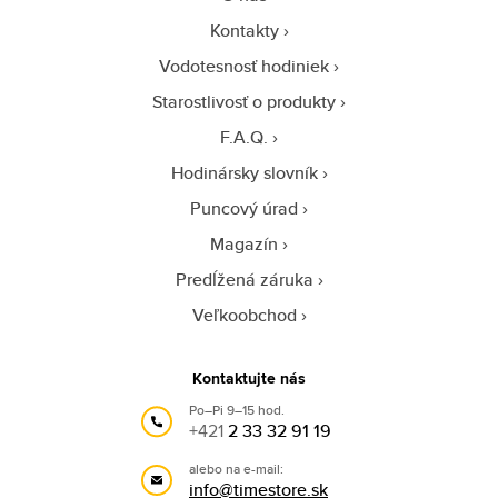
Kontakty
Vodotesnosť hodiniek
Starostlivosť o produkty
F.A.Q.
Hodinársky slovník
Puncový úrad
Magazín
Predĺžená záruka
Veľkoobchod
Kontaktujte nás
Po–Pi 9–15 hod.
+421
2 33 32 91 19
alebo na e-mail:
info@timestore.sk