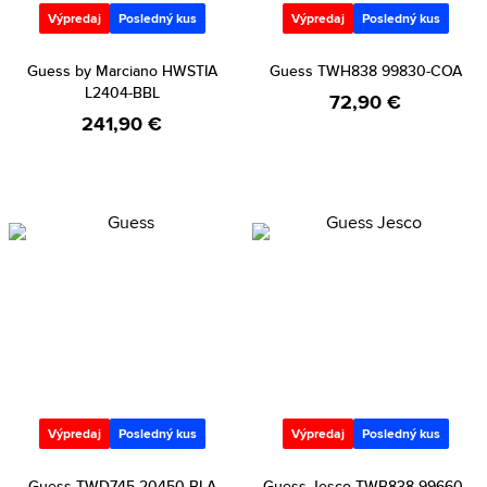
Výpredaj
Posledný kus
Výpredaj
Posledný kus
Guess by Marciano HWSTIA
Guess TWH838 99830-COA
L2404-BBL
72,90 €
241,90 €
Výpredaj
Posledný kus
Výpredaj
Posledný kus
Guess TWD745 20450-BLA
Guess Jesco TWB838 99660-