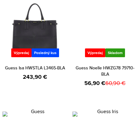
Výpredaj
Posledný kus
Výpredaj
Skladom
Guess Isa HWSTLA L3465-BLA
Guess Noelle HWZG78 79710-
BLA
243,90 €
56,90 €
60,90 €