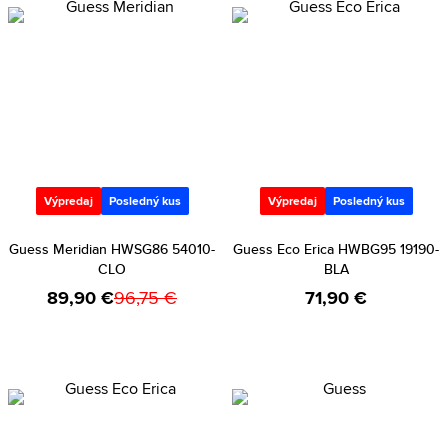
Výpredaj
Posledný kus
Výpredaj
Posledný kus
Guess Meridian HWSG86 54010-
Guess Eco Erica HWBG95 19190-
CLO
BLA
89,90 €
96,75 €
71,90 €