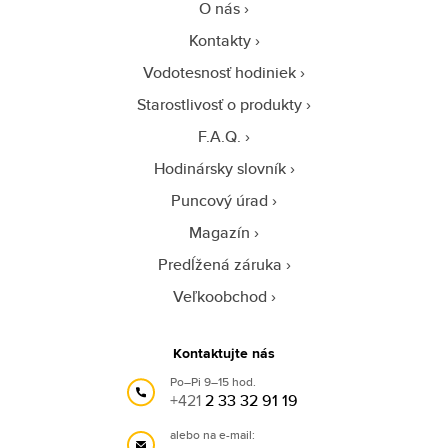
O nás
Kontakty
Vodotesnosť hodiniek
Starostlivosť o produkty
F.A.Q.
Hodinársky slovník
Puncový úrad
Magazín
Predĺžená záruka
Veľkoobchod
Kontaktujte nás
Po–Pi 9–15 hod.
+421
2 33 32 91 19
alebo na e-mail: