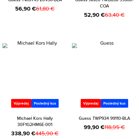
COA
56,90 €
61,80 €
52,90 €
63,40 €
Výpredaj
Posledný kus
Výpredaj
Posledný kus
Michael Kors Hally
Guess TWP934 99110-BLA
30F1G2HM6E-001
99,90 €
118,95 €
338,90 €
445,90 €