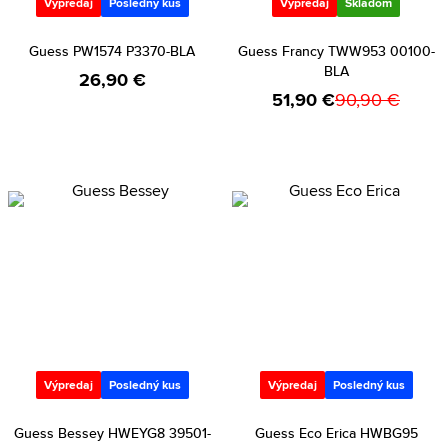
Výpredaj
Posledný kus
Výpredaj
Skladom
Guess PW1574 P3370-BLA
Guess Francy TWW953 00100-
BLA
26,90 €
51,90 €
90,90 €
Výpredaj
Posledný kus
Výpredaj
Posledný kus
Guess Bessey HWEYG8 39501-
Guess Eco Erica HWBG95