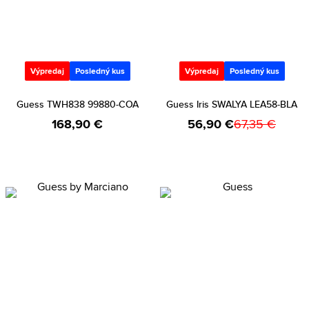
Výpredaj
Posledný kus
Výpredaj
Posledný kus
Guess TWH838 99880-COA
Guess Iris SWALYA LEA58-BLA
168,90 €
56,90 €
67,35 €