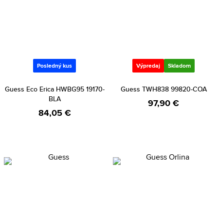
Posledný kus
Výpredaj
Skladom
Guess Eco Erica HWBG95 19170-
Guess TWH838 99820-COA
BLA
97,90 €
84,05 €