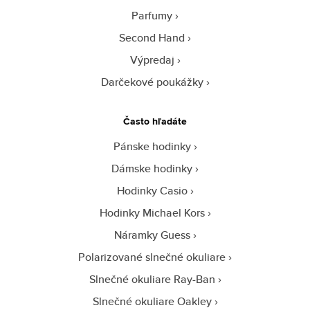
Parfumy
Second Hand
Výpredaj
Darčekové poukážky
Často hľadáte
Pánske hodinky
Dámske hodinky
Hodinky Casio
Hodinky Michael Kors
Náramky Guess
Polarizované slnečné okuliare
Slnečné okuliare Ray-Ban
Slnečné okuliare Oakley