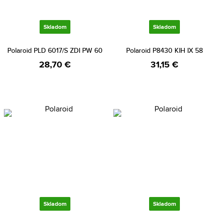
Skladom
Skladom
Polaroid PLD 6017/S ZDI PW 60
Polaroid P8430 KIH IX 58
28,70 €
31,15 €
Skladom
Skladom