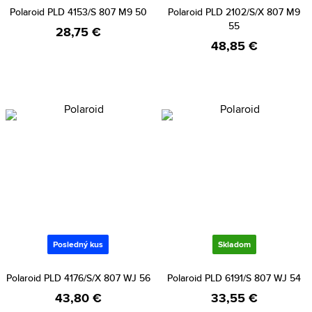
Polaroid PLD 4153/S 807 M9 50
Polaroid PLD 2102/S/X 807 M9
55
28,75 €
48,85 €
Posledný kus
Skladom
Polaroid PLD 4176/S/X 807 WJ 56
Polaroid PLD 6191/S 807 WJ 54
43,80 €
33,55 €