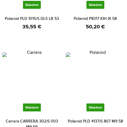
Skladom
Skladom
Polaroid PLD 1015/S DL5 LB 53
Polaroid P8317 KIH IX 58
35,55 €
50,20 €
Skladom
Skladom
Carrera CARRERA 302/S 003
Polaroid PLD 4137/S 807 M9 58
M9 59