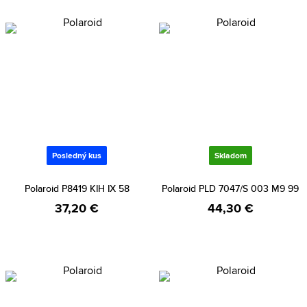
Posledný kus
Skladom
Polaroid P8419 KIH IX 58
Polaroid PLD 7047/S 003 M9 99
37,20 €
44,30 €