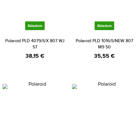
Skladom
Skladom
Polaroid PLD 4079/S/X 807 WJ
Polaroid PLD 1016/S/NEW 807
57
M9 50
38,15 €
35,55 €