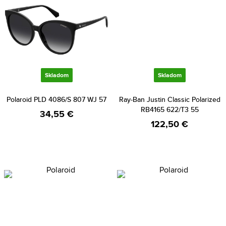
Skladom
Skladom
Polaroid PLD 4086/S 807 WJ 57
Ray-Ban Justin Classic Polarized
RB4165 622/T3 55
34,55 €
122,50 €