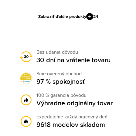
Zobraziť ďalšie produkty
24
Bez udania dôvodu
30 dní na vrátenie tovaru
Sme overený obchod
97 % spokojnosť
100 % garancia pôvodu
Výhradne originálny tovar
Expedujeme každý pracovný deň
9618 modelov skladom