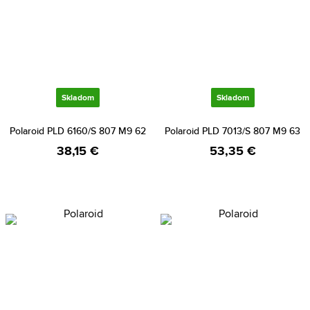
Skladom
Skladom
Polaroid PLD 6160/S 807 M9 62
Polaroid PLD 7013/S 807 M9 63
38,15 €
53,35 €