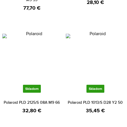
28,10 €
77,70 €
Skladom
Skladom
Polaroid PLD 2125/S 08A M9 66
Polaroid PLD 1013/S D28 Y2 50
32,80 €
35,45 €