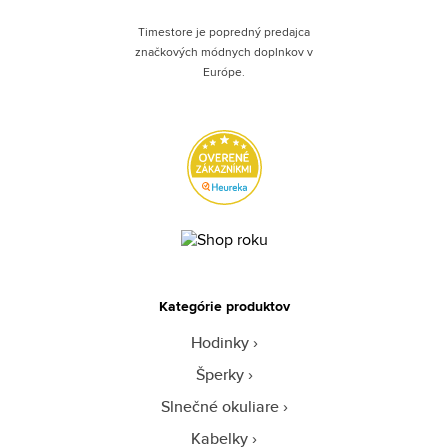
Timestore je popredný predajca
značkových módnych doplnkov v
Európe.
Kategórie produktov
Hodinky
Šperky
Slnečné okuliare
Kabelky