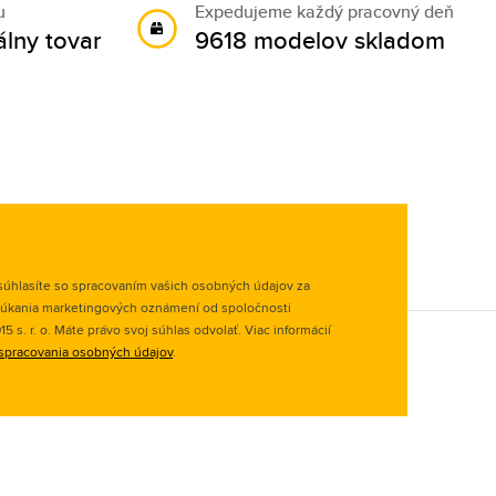
u
Expedujeme každý pracovný deň
álny tovar
9618 modelov skladom
úhlasíte so spracovaním vašich osobných údajov za
úkania marketingových oznámení od spoločnosti
 s. r. o. Máte právo svoj súhlas odvolať. Viac informácií
spracovania osobných údajov
.