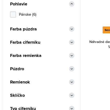
Pohlavie
Pánske (6)
Farba púzdra
Sec
Farba ciferníku
Náhradné die
Farba remienka
Púzdro
Remienok
Sklíčko
Typ ciferníku