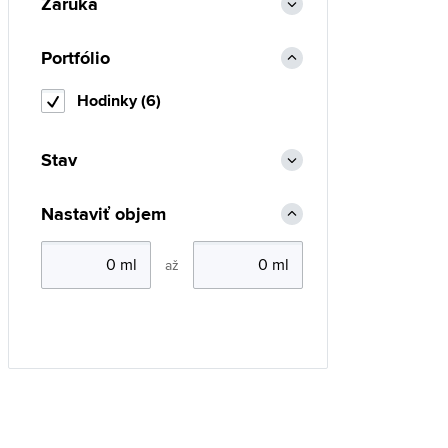
Záruka
Portfólio
Hodinky (6)
Stav
Nastaviť objem
až