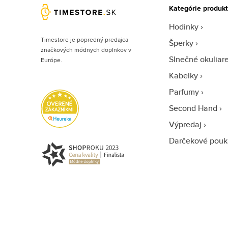
Kategórie produk
Hodinky
Timestore je popredný predajca
Šperky
značkových módnych doplnkov v
Slnečné okuliar
Európe.
Kabelky
Parfumy
Second Hand
Výpredaj
Darčekové pouk