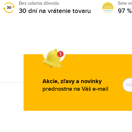
Bez udania dôvodu
Sme o
30 dní na vrátenie tovaru
97 %
Akcie, zľavy a novinky
prednostne na Váš e-mail