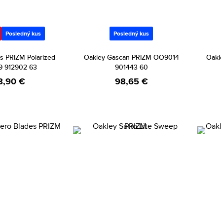
Posledný kus
Posledný kus
s PRIZM Polarized
Oakley Gascan PRIZM OO9014
Oakl
 912902 63
901443 60
8,90 €
98,65 €