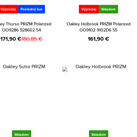
Výpredaj
Posledný kus
Výpredaj
Skladom
ey Thurso PRIZM Polarized
Oakley Holbrook PRIZM Polarized
OO9286 928602 54
OO9102 9102D6 55
171,90 €
180,85 €
161,90 €
Skladom
Skladom