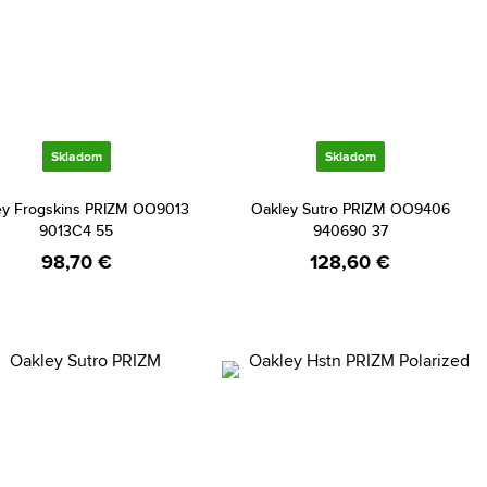
Skladom
Skladom
ey Frogskins PRIZM OO9013
Oakley Sutro PRIZM OO9406
9013C4 55
940690 37
98,70 €
128,60 €