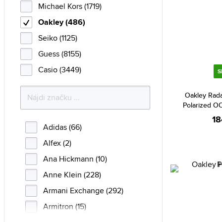
Michael Kors (1719)
Oakley (486)
Seiko (1125)
Guess (8155)
Casio (3449)
S
Oakley Rad
Polarized O
18
Adidas (66)
Alfex (2)
Ana Hickmann (10)
Anne Klein (228)
Armani Exchange (292)
Armitron (15)