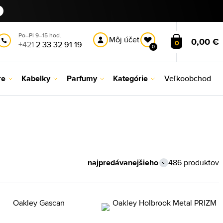
Po–Pi 9–15 hod.
Môj účet
0,00 €
0
+421
2 33 32 91 19
0
re
Kabelky
Parfumy
Kategórie
Veľkoobchod
486 produktov