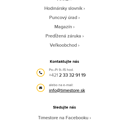
Hodinársky slovník
Puncový úrad
Magazín
Predĺžená záruka
Veľkoobchod
Kontaktujte nás
Po–Pi 9–15 hod.
+421
2 33 32 91 19
alebo na e-mail:
info@timestore.sk
Sledujte nás
Timestore na Facebooku