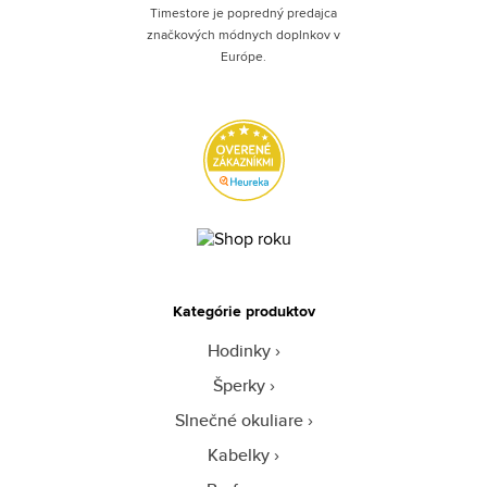
Timestore je popredný predajca
značkových módnych doplnkov v
Európe.
Kategórie produktov
Hodinky
Šperky
Slnečné okuliare
Kabelky