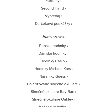
Parfumy
Second Hand
Výpredaj
Darčekové poukážky
Často hľadáte
Pánske hodinky
Dámske hodinky
Hodinky Casio
Hodinky Michael Kors
Náramky Guess
Polarizované slnečné okuliare
Slnečné okuliare Ray-Ban
Slnečné okuliare Oakley
Kožené kabelky