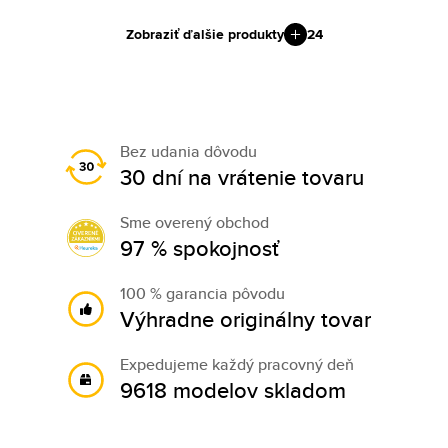
Zobraziť ďalšie produkty
24
Bez udania dôvodu
30 dní na vrátenie tovaru
Sme overený obchod
97 % spokojnosť
100 % garancia pôvodu
Výhradne originálny tovar
Expedujeme každý pracovný deň
9618 modelov skladom