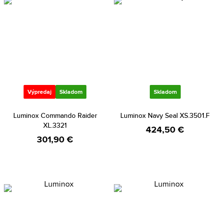
Výpredaj
Skladom
Skladom
Luminox Commando Raider
Luminox Navy Seal XS.3501.F
XL.3321
424,50 €
301,90 €