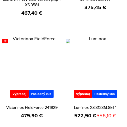
XS.3581
375,45 €
467,40 €
Výpredaj
Posledný kus
Výpredaj
Posledný kus
Victorinox FieldForce 241929
Luminox XS.3123M.SET.1
479,90 €
522,90 €
556,10 €