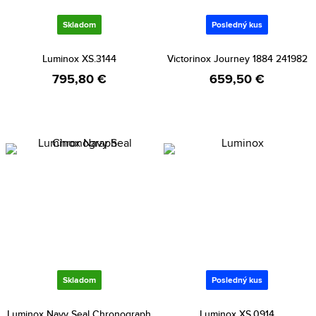
Skladom
Posledný kus
Luminox XS.3144
Victorinox Journey 1884 241982
795,80 €
659,50 €
Skladom
Posledný kus
Luminox Navy Seal Chronograph
Luminox XS.0914