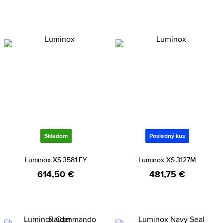
Skladom
Posledný kus
Luminox XS.3581.EY
Luminox XS.3127M
614,50 €
481,75 €