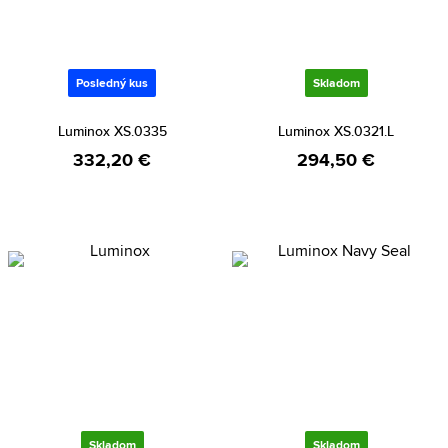
Posledný kus
Skladom
Luminox XS.0335
Luminox XS.0321.L
332,20 €
294,50 €
Skladom
Skladom