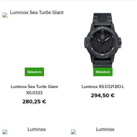
Skladom
Skladom
Luminox Sea Turtle Giant
Luminox XS.0321.BO.L
XS.0333
294,50 €
280,25 €