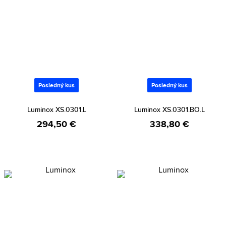
Posledný kus
Posledný kus
Luminox XS.0301.L
Luminox XS.0301.BO.L
294,50 €
338,80 €