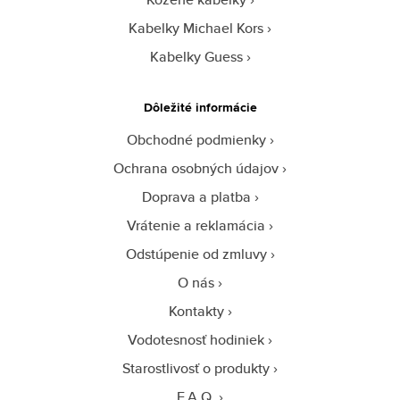
Kabelky Michael Kors
Kabelky Guess
Dôležité informácie
Obchodné podmienky
Ochrana osobných údajov
Doprava a platba
Vrátenie a reklamácia
Odstúpenie od zmluvy
O nás
Kontakty
Vodotesnosť hodiniek
Starostlivosť o produkty
F.A.Q.