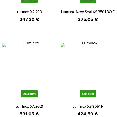
Luminox X2.2001
Luminox Navy Seal XS.3501.BO.F
247,20 €
375,05 €
Skladom
Skladom
Luminox XA.9521
Luminox XS.3051.F
531,05 €
424,50 €