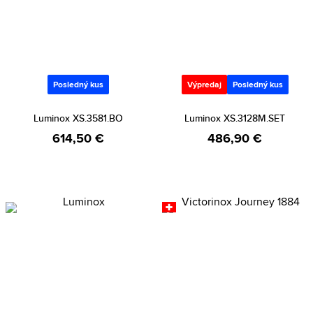
Posledný kus
Výpredaj
Posledný kus
Luminox XS.3581.BO
Luminox XS.3128M.SET
614,50 €
486,90 €