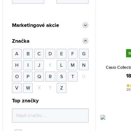
Marketingové akcie
Značka
A
B
C
D
E
F
G
S
K
H
I
J
L
M
N
Casio Collec
1
U
O
P
Q
R
S
T
X
Y
V
W
Z
20
Top značky