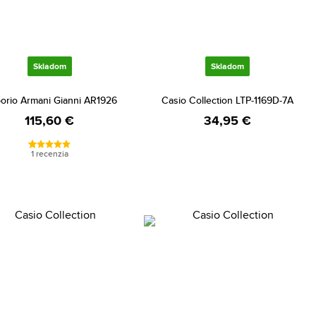
Skladom
Skladom
orio Armani Gianni AR1926
Casio Collection LTP-1169D-7A
115,60 €
34,95 €
1 recenzia