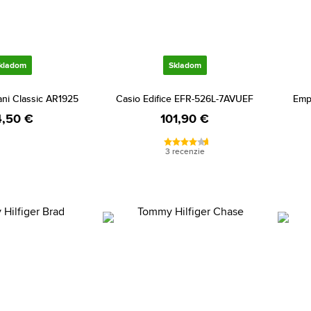
kladom
Skladom
ni Classic AR1925
Casio Edifice EFR-526L-7AVUEF
Emp
,50 €
101,90 €
3 recenzie