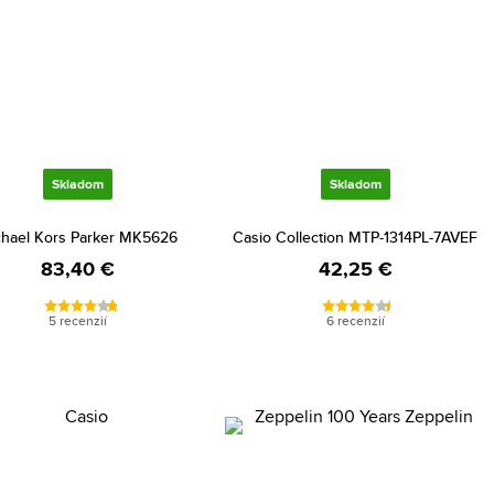
Skladom
Skladom
hael Kors Parker MK5626
Casio Collection MTP-1314PL-7AVEF
83,40 €
42,25 €
5 recenzií
6 recenzií