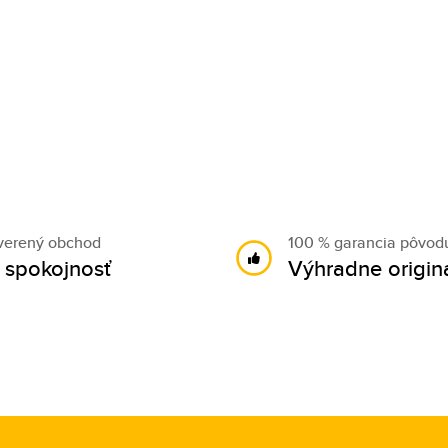
verený obchod
100 % garancia pôvod
 spokojnosť
Výhradne origin