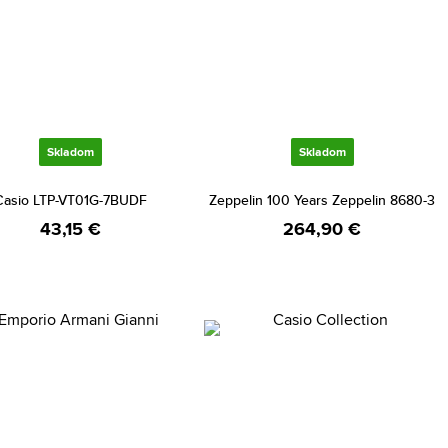
Skladom
Skladom
Casio LTP-VT01G-7BUDF
Zeppelin 100 Years Zeppelin 8680-3
43,15 €
264,90 €