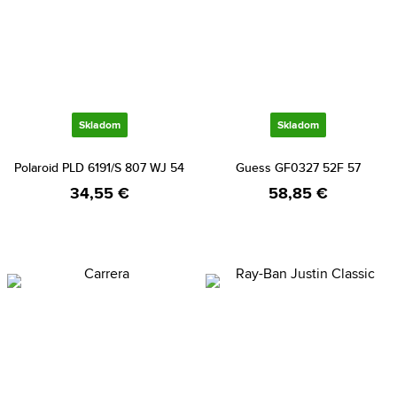
Skladom
Skladom
Polaroid PLD 6191/S 807 WJ 54
Guess GF0327 52F 57
34,55 €
58,85 €