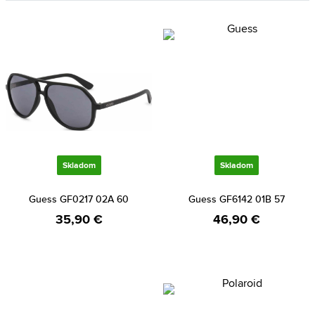
Skladom
Skladom
Guess GF0217 02A 60
Guess GF6142 01B 57
35,90 €
46,90 €