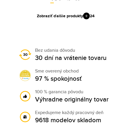
Zobraziť ďalšie produkty
24
Bez udania dôvodu
30 dní na vrátenie tovaru
Sme overený obchod
97 % spokojnosť
100 % garancia pôvodu
Výhradne originálny tovar
Expedujeme každý pracovný deň
9618 modelov skladom