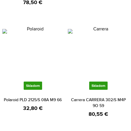
78,50 €
Skladom
Skladom
Polaroid PLD 2125/S 08A M9 66
Carrera CARRERA 302/S M4P
9O 59
32,80 €
80,55 €