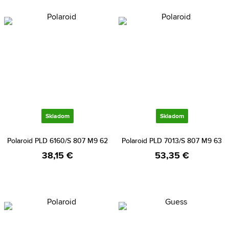
Skladom
Skladom
Polaroid PLD 6160/S 807 M9 62
Polaroid PLD 7013/S 807 M9 63
38,15 €
53,35 €