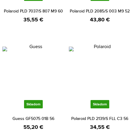
Polaroid PLD 7037/S 807 M9 60
Polaroid PLD 2085/S 003 M9 52
35,55 €
43,80 €
Skladom
Skladom
Guess GF5075 01B 56
Polaroid PLD 2139/S FLL C3 56
55,20 €
34,55 €