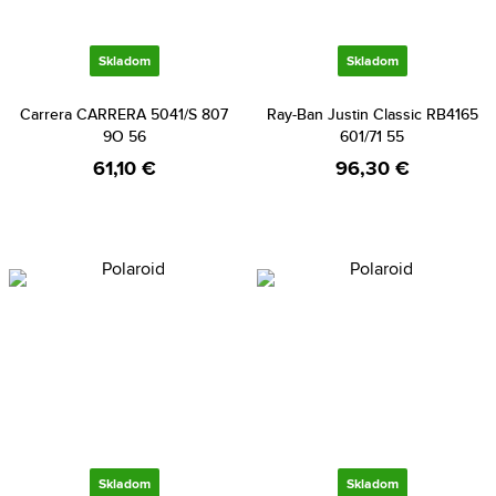
Skladom
Skladom
Carrera CARRERA 5041/S 807
Ray-Ban Justin Classic RB4165
9O 56
601/71 55
61,10 €
96,30 €
Skladom
Skladom