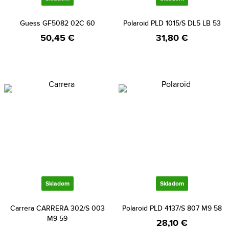
Guess GF5082 02C 60
Polaroid PLD 1015/S DL5 LB 53
50,45 €
31,80 €
Skladom
Skladom
Carrera CARRERA 302/S 003
Polaroid PLD 4137/S 807 M9 58
M9 59
28,10 €