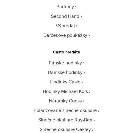
Parfumy
Second Hand
Výpredaj
Darčekové poukážky
Často hľadáte
Pánske hodinky
Dámske hodinky
Hodinky Casio
Hodinky Michael Kors
Náramky Guess
Polarizované slnečné okuliare
Slnečné okuliare Ray-Ban
Slnečné okuliare Oakley