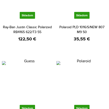
Skladom
Skladom
Ray-Ban Justin Classic Polarized
Polaroid PLD 1016/S/NEW 807
RB4165 622/T3 55
M9 50
122,50 €
35,55 €
Skladom
Skladom