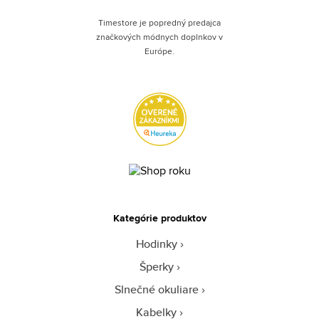
Timestore je popredný predajca
značkových módnych doplnkov v
Európe.
Kategórie produktov
Hodinky
Šperky
Slnečné okuliare
Kabelky