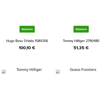
Skladom
Skladom
Hugo Boss Orlado 1580356
Tommy Hilfiger 2790485
100,10 €
51,35 €