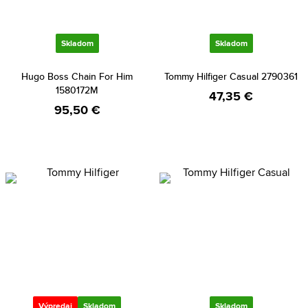
Skladom
Skladom
Hugo Boss Chain For Him
Tommy Hilfiger Casual 2790361
1580172M
47,35 €
95,50 €
Výpredaj
Skladom
Skladom