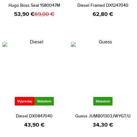
Hugo Boss Seal 1580047M
Diesel Framed DX1247040
53,90 €
69,00 €
62,80 €
Výpredaj
Skladom
Skladom
Diesel DX0847040
Guess JUMB01303JWYGT/U
43,90 €
34,30 €