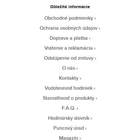
Dôležité informácie
Obchodné podmienky
Ochrana osobných údajov
Doprava a platba
Vrátenie a reklamácia
Odstúpenie od zmluvy
O nás
Kontakty
Vodotesnosť hodiniek
Starostlivosť o produkty
F.A.Q.
Hodinársky slovník
Puncový úrad
Magazín