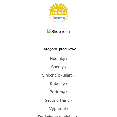
Kategórie produktov
Hodinky
Šperky
Slnečné okuliare
Kabelky
Parfumy
Second Hand
Výpredaj
Darčekové poukážky