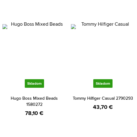
Skladom
Skladom
Hugo Boss Mixed Beads
Tommy Hilfiger Casual 2790293
1580272
43,70 €
78,10 €