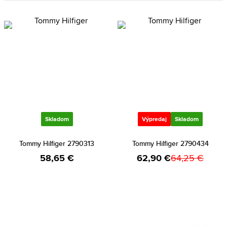
Skladom
Výpredaj
Skladom
Tommy Hilfiger 2790313
Tommy Hilfiger 2790434
58,65 €
62,90 €
64,25 €