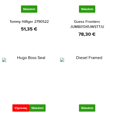
Skladom
Skladom
Tommy Hilfiger 2790522
Guess Frontiers
JUMB01341JWSTT/U
51,35 €
78,30 €
Výpredaj
Skladom
Skladom