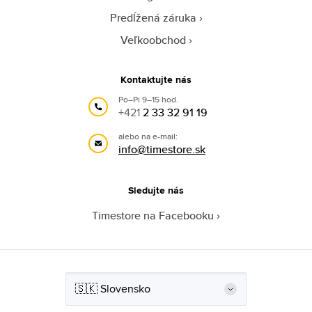
Predĺžená záruka
Veľkoobchod
Kontaktujte nás
Po–Pi 9–15 hod.
+421
2 33 32 91 19
alebo na e-mail:
info@timestore.sk
Sledujte nás
Timestore na Facebooku