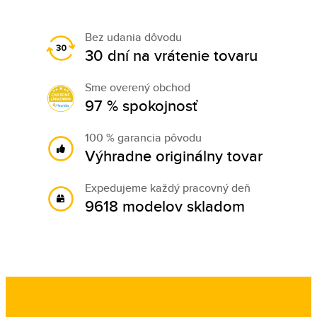
Bez udania dôvodu
30 dní na vrátenie tovaru
Sme overený obchod
97 % spokojnosť
100 % garancia pôvodu
Výhradne originálny tovar
Expedujeme každý pracovný deň
9618 modelov skladom