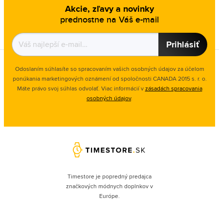
Akcie, zľavy a novinky
prednostne na Váš e-mail
Prihlásiť
Odoslaním súhlasíte so spracovaním vašich osobných údajov za účelom
ponúkania marketingových oznámení od spoločnosti
CANADA 2015 s. r. o.
Máte právo svoj súhlas odvolať. Viac informácií v
zásadách spracovania
osobných údajov
.
Timestore je popredný predajca
značkových módnych doplnkov v
Európe.