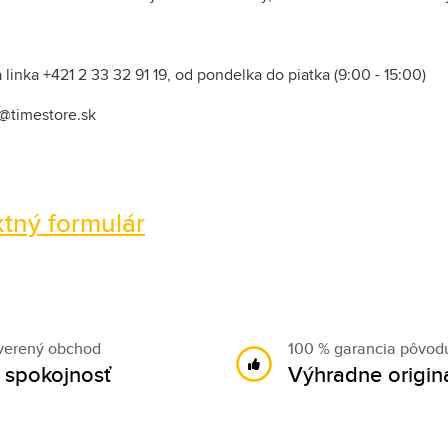
linka +421 2 33 32 91 19, od pondelka do piatka (9:00 - 15:00)
o@timestore.sk
tný formulár
verený obchod
100 % garancia pôvod
 spokojnosť
Výhradne origin