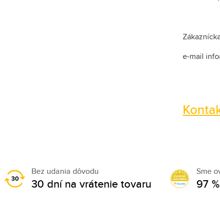
Zákaznícka 
e-mail inf
Kontak
Bez udania dôvodu
Sme o
30 dní na vrátenie tovaru
97 %