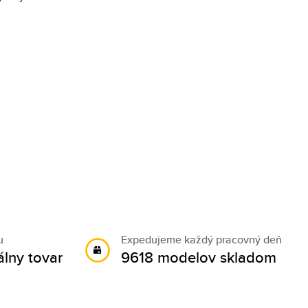
u
Expedujeme každý pracovný deň
álny tovar
9618 modelov skladom