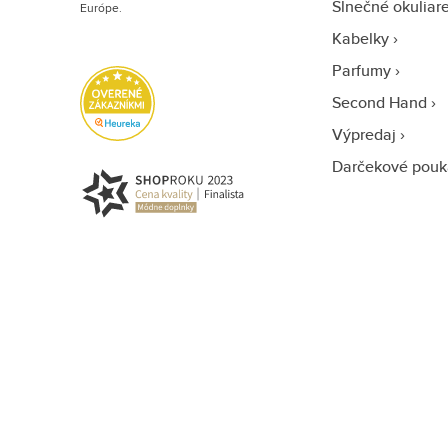
Slnečné okuliar
Európe.
Kabelky
Parfumy
Second Hand
Výpredaj
Darčekové pouk