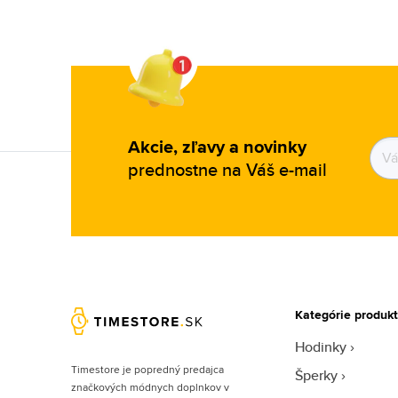
Akcie, zľavy a novinky
prednostne na Váš e-mail
Kategórie produk
Hodinky
Timestore je popredný predajca
Šperky
značkových módnych doplnkov v