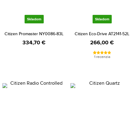
Skladom
Skladom
Citizen Promaster NY0086-83L
Citizen Eco-Drive AT2141-52L
334,70 €
266,00 €
1 recenzia