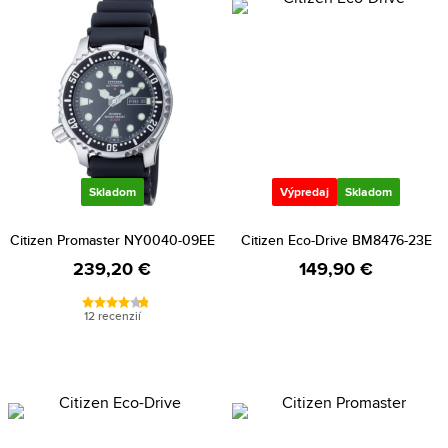
Skladom
Výpredaj
Skladom
Citizen Promaster NY0040-09EE
Citizen Eco-Drive BM8476-23E
239,20 €
149,90 €
12 recenzií