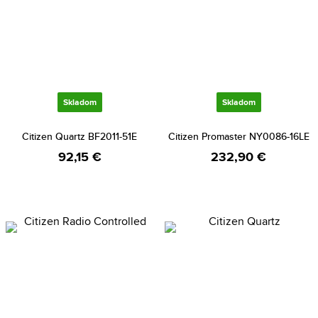
Skladom
Skladom
Citizen Quartz BF2011-51E
Citizen Promaster NY0086-16LE
92,15 €
232,90 €