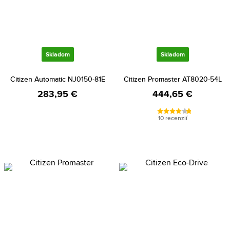
Skladom
Skladom
Citizen Automatic NJ0150-81E
Citizen Promaster AT8020-54L
283,95 €
444,65 €
10 recenzií