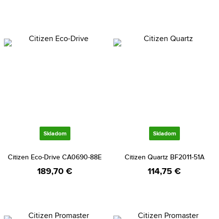
Skladom
Skladom
Citizen Eco-Drive CA0690-88E
Citizen Quartz BF2011-51A
189,70 €
114,75 €