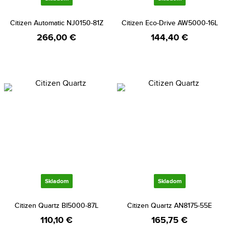
Citizen Automatic NJ0150-81Z
Citizen Eco-Drive AW5000-16L
266,00 €
144,40 €
Skladom
Skladom
Citizen Quartz BI5000-87L
Citizen Quartz AN8175-55E
110,10 €
165,75 €