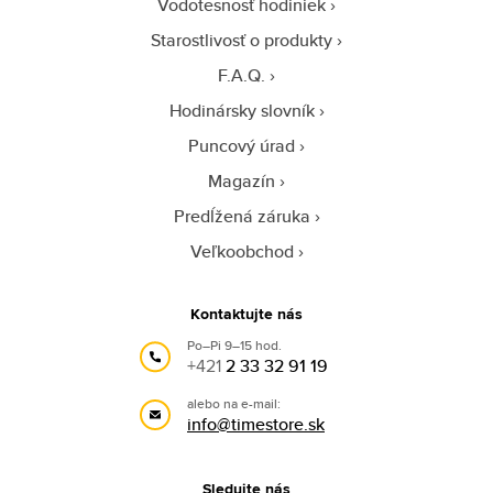
Vodotesnosť hodiniek
Starostlivosť o produkty
F.A.Q.
Hodinársky slovník
Puncový úrad
Magazín
Predĺžená záruka
Veľkoobchod
Kontaktujte nás
Po–Pi 9–15 hod.
+421
2 33 32 91 19
alebo na e-mail:
info@timestore.sk
Sledujte nás