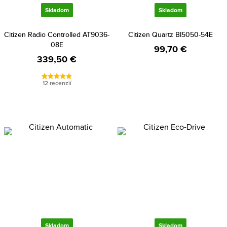
Skladom
Skladom
Citizen Radio Controlled AT9036-
Citizen Quartz BI5050-54E
08E
99,70 €
339,50 €
12 recenzií
Skladom
Skladom