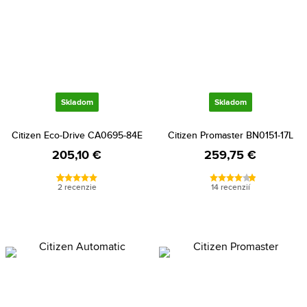
Skladom
Skladom
Citizen Eco-Drive CA0695-84E
Citizen Promaster BN0151-17L
205,10 €
259,75 €
2 recenzie
14 recenzií