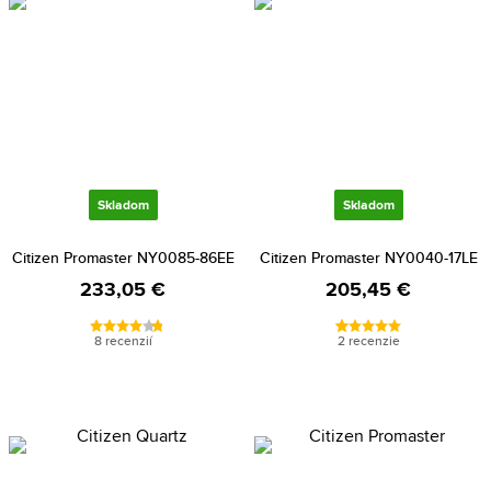
Skladom
Skladom
Citizen Promaster NY0085-86EE
Citizen Promaster NY0040-17LE
233,05 €
205,45 €
8 recenzií
2 recenzie