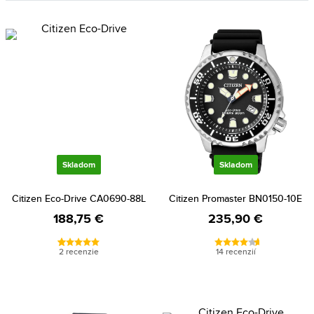
Skladom
Skladom
Citizen Eco-Drive CA0690-88L
Citizen Promaster BN0150-10E
188,75 €
235,90 €
2 recenzie
14 recenzií