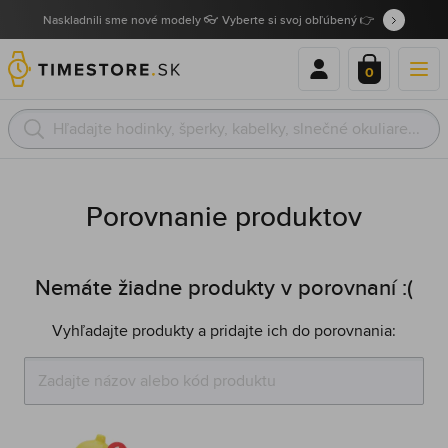
Naskladnili sme nové modely 👓 Vyberte si svoj obľúbený 👉
0
Porovnanie produktov
Nemáte žiadne produkty v porovnaní :(
Vyhľadajte produkty a pridajte ich do porovnania: