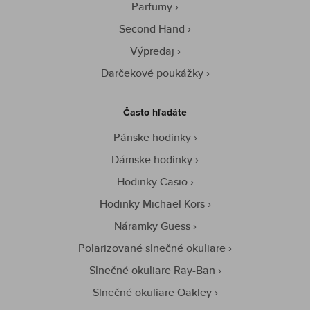
Parfumy
Second Hand
Výpredaj
Darčekové poukážky
Často hľadáte
Pánske hodinky
Dámske hodinky
Hodinky Casio
Hodinky Michael Kors
Náramky Guess
Polarizované slnečné okuliare
Slnečné okuliare Ray-Ban
Slnečné okuliare Oakley