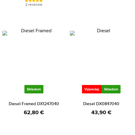
2 recenzie
Skladom
Výpredaj
Skladom
Diesel Framed DX1247040
Diesel DX0847040
62,80 €
43,90 €