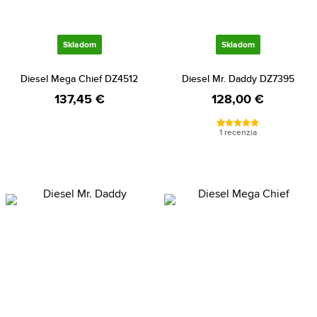
Skladom
Skladom
Diesel Mega Chief DZ4512
Diesel Mr. Daddy DZ7395
137,45 €
128,00 €
1 recenzia