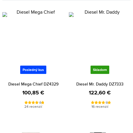
Posledný kus
Skladom
Diesel Mega Chief DZ4329
Diesel Mr. Daddy DZ7333
100,85 €
122,60 €
24 recenzií
16 recenzií