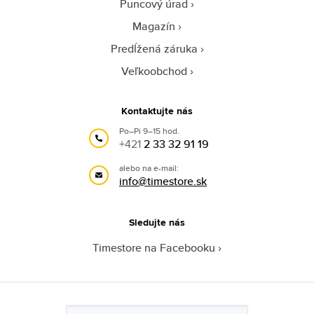
Puncový úrad
Magazín
Predĺžená záruka
Veľkoobchod
Kontaktujte nás
Po–Pi 9–15 hod.
+421
2 33 32 91 19
alebo na e-mail:
info@timestore.sk
Sledujte nás
Timestore na Facebooku