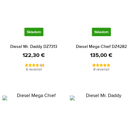
Skladom
Skladom
Diesel Mr. Daddy DZ7313
Diesel Mega Chief DZ4282
122,30 €
135,00 €
6 recenzií
8 recenzií