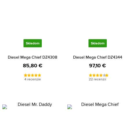
Skladom
Skladom
Diesel Mega Chief DZ4308
Diesel Mega Chief DZ4344
85,80 €
97,10 €
4 recenzie
22 recenzií