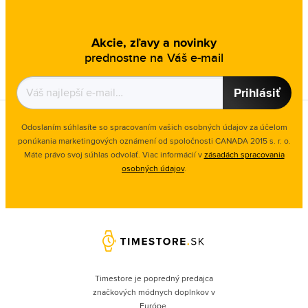
Akcie, zľavy a novinky
prednostne na Váš e-mail
Prihlásiť
Odoslaním súhlasíte so spracovaním vašich osobných údajov za účelom
ponúkania marketingových oznámení od spoločnosti
CANADA 2015 s. r. o.
Máte právo svoj súhlas odvolať. Viac informácií v
zásadách spracovania
osobných údajov
.
Timestore je popredný predajca
značkových módnych doplnkov v
Európe.