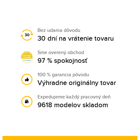
Bez udania dôvodu
30 dní na vrátenie tovaru
Sme overený obchod
97 % spokojnosť
100 % garancia pôvodu
Výhradne originálny tovar
Expedujeme každý pracovný deň
9618 modelov skladom