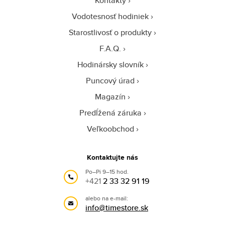
Kontakty
Vodotesnosť hodiniek
Starostlivosť o produkty
F.A.Q.
Hodinársky slovník
Puncový úrad
Magazín
Predĺžená záruka
Veľkoobchod
Kontaktujte nás
Po–Pi 9–15 hod.
+421
2 33 32 91 19
alebo na e-mail:
info@timestore.sk