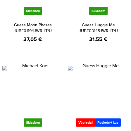
Skladom
Skladom
Guess Moon Phases
Guess Huggie Me
JUBE01194JWRHT/U
JUBE03145JWRHT/U
37,05 €
31,55 €
Skladom
Výpredaj
Posledný kus