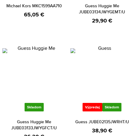
Michael Kors MKC1599AA710
Guess Huggie Me
JUBE03134JWYGEMT/U
65,05 €
29,90 €
Skladom
Výpredaj
Skladom
Guess Huggie Me
Guess JUBE02135JWRHT/U
JUBE03133JWYGFCT/U
38,90 €