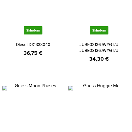
Skladom
Skladom
Diesel DX1333040
JUBE03136JWYGT/U
JUBE03136JWYGT/U
36,75 €
34,30 €