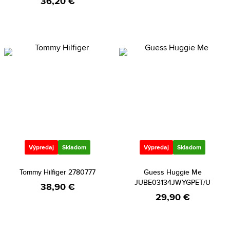
36,20 €
Výpredaj
Skladom
Výpredaj
Skladom
Tommy Hilfiger 2780777
Guess Huggie Me
JUBE03134JWYGPET/U
38,90 €
29,90 €