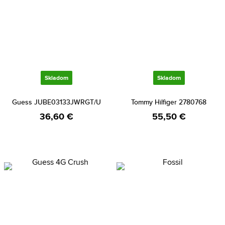
Skladom
Skladom
Guess JUBE03133JWRGT/U
Tommy Hilfiger 2780768
36,60 €
55,50 €