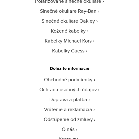
Polarizované slnečné okuliare
Slnečné okuliare Ray-Ban
Slnečné okuliare Oakley
Kožené kabelky
Kabelky Michael Kors
Kabelky Guess
Dôležité informácie
Obchodné podmienky
Ochrana osobných údajov
Doprava a platba
Vrátenie a reklamácia
Odstúpenie od zmluvy
O nás