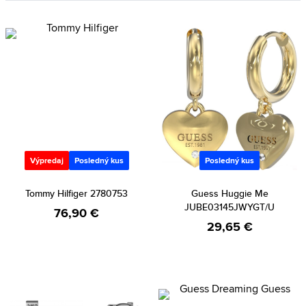
Výpredaj
Posledný kus
Posledný kus
Tommy Hilfiger 2780753
Guess Huggie Me
JUBE03145JWYGT/U
76,90 €
29,65 €