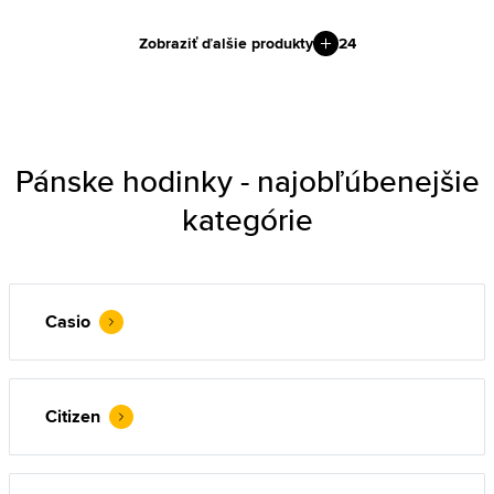
Zobraziť ďalšie produkty
24
Pánske hodinky - najobľúbenejšie
kategórie
Casio
Citizen