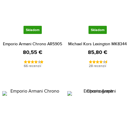
Skladom
Skladom
Emporio Armani Chrono AR5905
Michael Kors Lexington MK8344
80,55 €
85,80 €
66 recenzií
28 recenzií