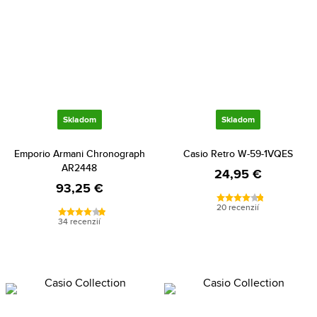
Skladom
Skladom
Emporio Armani Chronograph
Casio Retro W-59-1VQES
AR2448
24,95 €
93,25 €
20 recenzií
34 recenzií