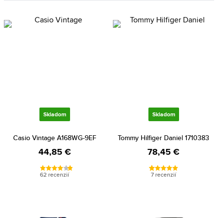
Skladom
Skladom
Casio Vintage A168WG-9EF
Tommy Hilfiger Daniel 1710383
44,85 €
78,45 €
62 recenzií
7 recenzií