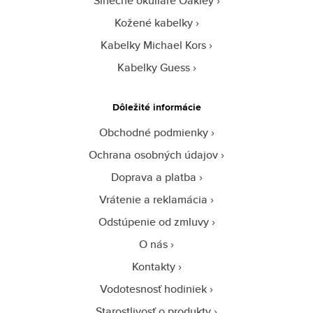
Slnečné okuliare Oakley
Kožené kabelky
Kabelky Michael Kors
Kabelky Guess
Dôležité informácie
Obchodné podmienky
Ochrana osobných údajov
Doprava a platba
Vrátenie a reklamácia
Odstúpenie od zmluvy
O nás
Kontakty
Vodotesnosť hodiniek
Starostlivosť o produkty