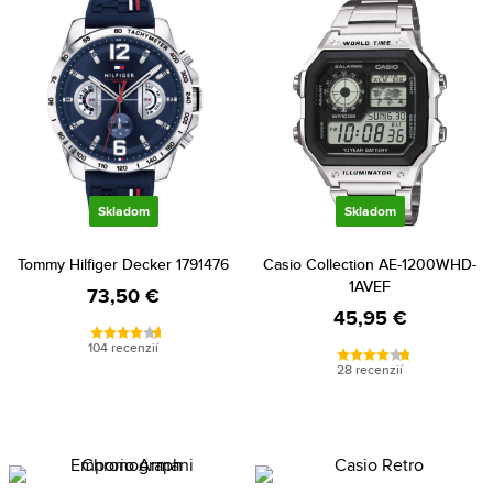
Skladom
Skladom
Tommy Hilfiger Decker 1791476
Casio Collection AE-1200WHD-
1AVEF
73,50 €
45,95 €
104 recenzií
28 recenzií