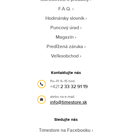
F.A.Q.
Hodinársky slovník
Puncový úrad
Magazín
Predĺžená záruka
Veľkoobchod
Kontaktujte nás
Po–Pi 9–15 hod.
+421
2 33 32 91 19
alebo na e-mail:
info@timestore.sk
Sledujte nás
Timestore na Facebooku