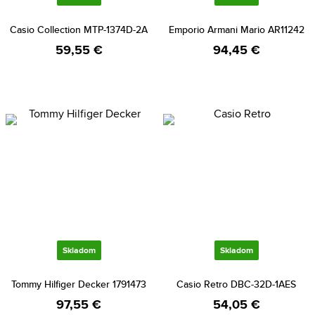
Casio Collection MTP-1374D-2A
Emporio Armani Mario AR11242
59,55 €
94,45 €
Skladom
Skladom
Tommy Hilfiger Decker 1791473
Casio Retro DBC-32D-1AES
97,55 €
54,05 €