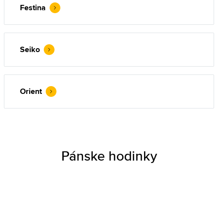
Festina
Seiko
Orient
Pánske hodinky