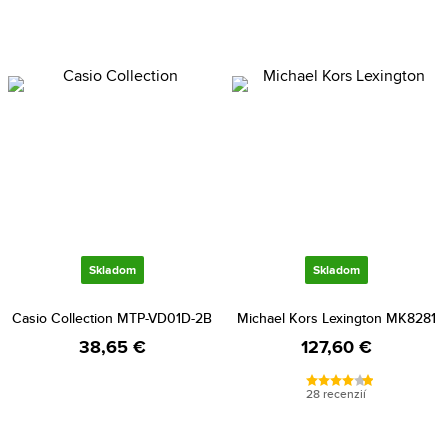
Skladom
Skladom
Casio Collection MTP-VD01D-2B
Michael Kors Lexington MK8281
38,65 €
127,60 €
28 recenzií