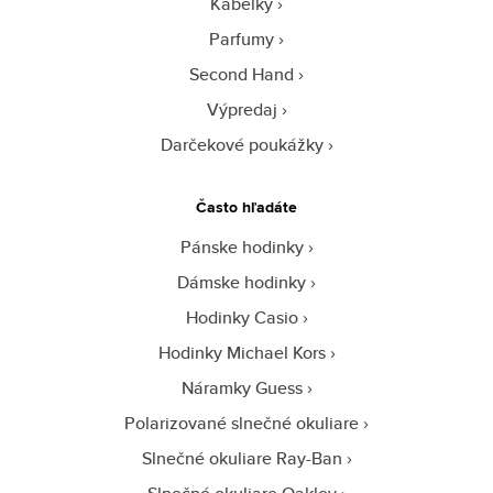
Kabelky
Parfumy
Second Hand
Výpredaj
Darčekové poukážky
Často hľadáte
Pánske hodinky
Dámske hodinky
Hodinky Casio
Hodinky Michael Kors
Náramky Guess
Polarizované slnečné okuliare
Slnečné okuliare Ray-Ban