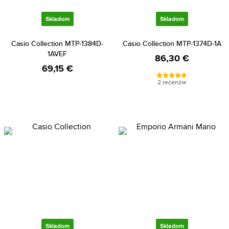
Skladom
Skladom
Casio Collection MTP-1384D-
Casio Collection MTP-1374D-1A
1AVEF
86,30 €
69,15 €
2 recenzie
Skladom
Skladom