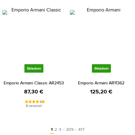
Skladom
Skladom
Emporio Armani Classic AR2453
Emporio Armani AR11362
87,30 €
125,20 €
6 recenzií
…
…
1
2
3
209
417