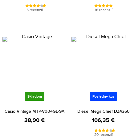
5 recenzií
16 recenzií
Skladom
Posledný kus
Casio Vintage MTP-V004GL-9A
Diesel Mega Chief DZ4360
38,90 €
106,35 €
20 recenzií