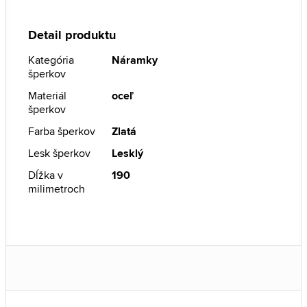
Detail produktu
Kategória
Náramky
šperkov
Materiál
oceľ
šperkov
Farba šperkov
Zlatá
Lesk šperkov
Lesklý
Dĺžka v
190
milimetroch