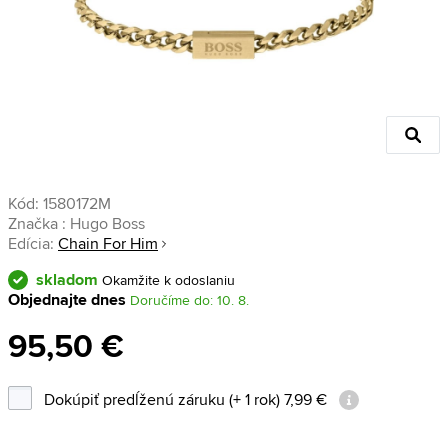
Kód:
1580172M
Značka :
Hugo Boss
Edícia:
Chain For Him
skladom
Okamžite k odoslaniu
Objednajte dnes
Doručíme do: 10. 8.
95,50 €
Dokúpiť predĺženú záruku (+ 1 rok) 7,99 €