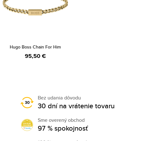
Hugo Boss Chain For Him
95,50 €
Bez udania dôvodu
30 dní na vrátenie tovaru
Sme overený obchod
97 % spokojnosť