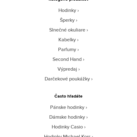
Hodinky
Šperky
Slnečné okuliare
Kabelky
Parfumy
Second Hand
Výpredaj
Darčekové poukážky
Často hľadáte
Pánske hodinky
Dámske hodinky
Hodinky Casio
Hodinky Michael Kors