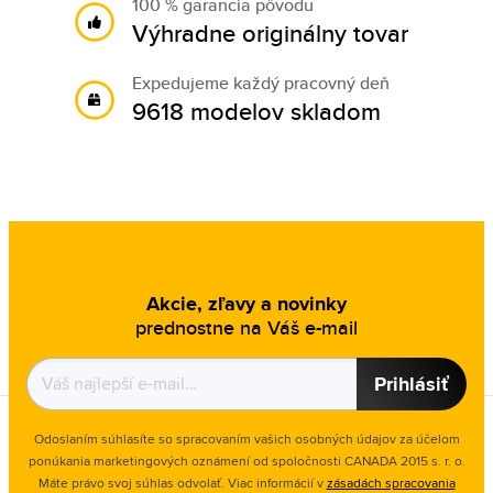
100 % garancia pôvodu
Výhradne originálny tovar
Expedujeme každý pracovný deň
9618 modelov skladom
Akcie, zľavy a novinky
prednostne na Váš e-mail
Prihlásiť
Odoslaním súhlasíte so spracovaním vašich osobných údajov za účelom
ponúkania marketingových oznámení od spoločnosti
CANADA 2015 s. r. o.
Máte právo svoj súhlas odvolať. Viac informácií v
zásadách spracovania