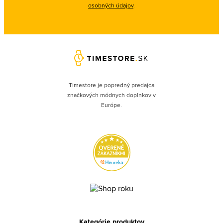
osobných údajov
.
Timestore je popredný predajca
značkových módnych doplnkov v
Európe.
Kategórie produktov