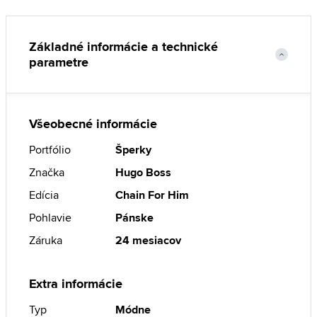
Základné informácie a technické
parametre
Všeobecné informácie
Portfólio
Šperky
Značka
Hugo Boss
Edícia
Chain For Him
Pohlavie
Pánske
Záruka
24 mesiacov
Extra informácie
Typ
Módne