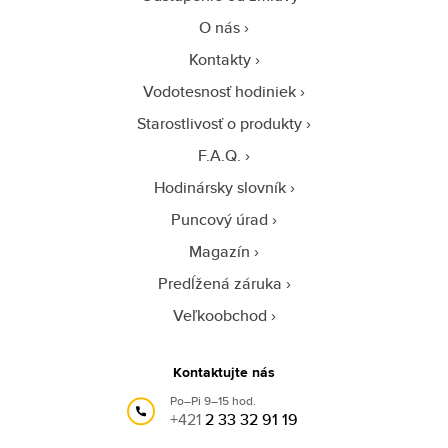
O nás
Kontakty
Vodotesnosť hodiniek
Starostlivosť o produkty
F.A.Q.
Hodinársky slovník
Puncový úrad
Magazín
Predĺžená záruka
Veľkoobchod
Kontaktujte nás
Po–Pi 9–15 hod.
+421
2 33 32 91 19