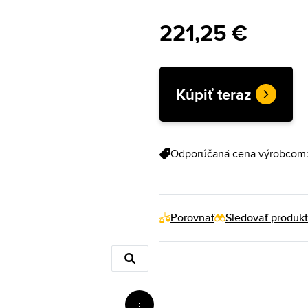
221,25 €
Kúpiť teraz
Odporúčaná cena výrobcom
Porovnať
Sledovať produkt