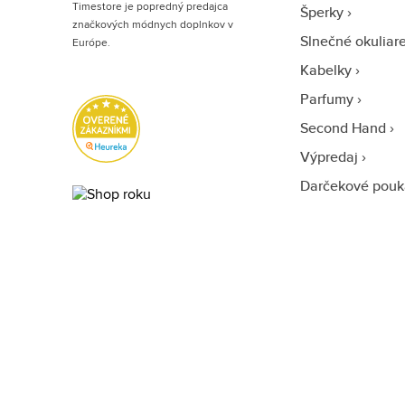
Timestore je popredný predajca
Šperky
značkových módnych doplnkov v
Slnečné okuliar
Európe.
Kabelky
Parfumy
Second Hand
Výpredaj
Darčekové pouk