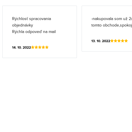
Rýchlosť spracovania
-nakupovala som už 2
objednávky
tomto obchode,spoko
Rýchla odpoveď na mail
13. 10. 2022
14. 10. 2022