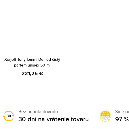
Xerjoff Tony Iommi Deified čistý
parfém unisex 50 ml
221,25 €
Bez udania dôvodu
Sme o
30 dní na vrátenie tovaru
97 %