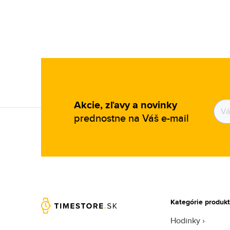
Akcie, zľavy a novinky
prednostne na Váš e-mail
Kategórie produk
Hodinky