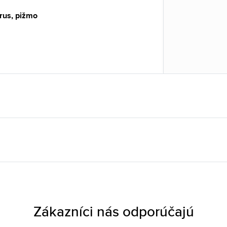
rus, pižmo
Zákazníci nás odporúčajú