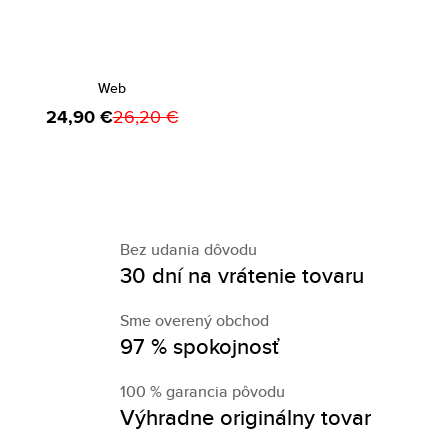
Web
24,90 €
26,20 €
Bez udania dôvodu
30 dní na vrátenie tovaru
Sme overený obchod
97 % spokojnosť
100 % garancia pôvodu
Výhradne originálny tovar