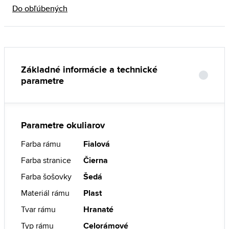
Do obľúbených
Základné informácie a technické
parametre
Parametre okuliarov
Farba rámu
Fialová
Farba stranice
Čierna
Farba šošovky
Šedá
Materiál rámu
Plast
Tvar rámu
Hranaté
Typ rámu
Celorámové