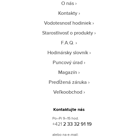
O nás
Kontakty
Vodotesnosť hodiniek
Starostlivosť o produkty
F.A.Q.
Hodinársky slovník
Puncový úrad
Magazín
Predĺžená záruka
Veľkoobchod
Kontaktujte nás
Po–Pi 9–15 hod.
+421
2 33 32 91 19
alebo na e-mail: