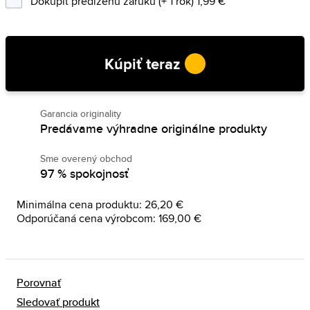
Dokúpiť predĺženú záruku (+ 1 rok) 1,99 €
Kúpiť teraz
Garancia originality
Predávame výhradne originálne produkty
Sme overený obchod
97 % spokojnosť
Minimálna cena produktu: 26,20 €
Odporúčaná cena výrobcom: 169,00 €
Porovnať
Sledovať produkt