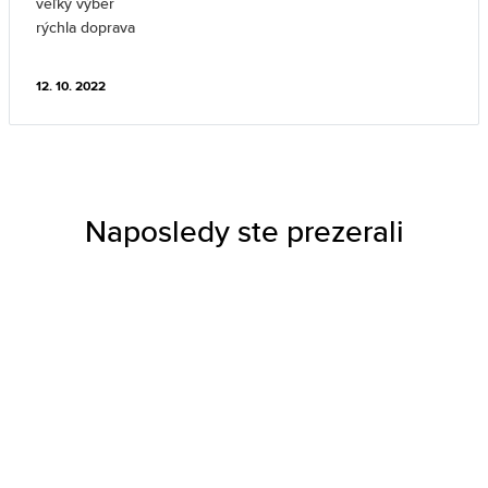
veľký výber
rýchla doprava
12. 10. 2022
Naposledy ste prezerali