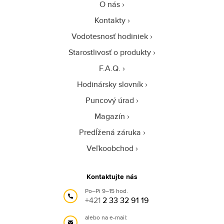
O nás
Kontakty
Vodotesnosť hodiniek
Starostlivosť o produkty
F.A.Q.
Hodinársky slovník
Puncový úrad
Magazín
Predĺžená záruka
Veľkoobchod
Kontaktujte nás
Po–Pi 9–15 hod.
+421
2 33 32 91 19
alebo na e-mail: