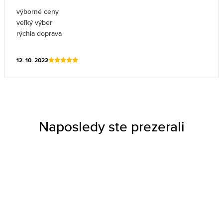
výborné ceny
veľký výber
rýchla doprava
12. 10. 2022
Naposledy ste prezerali