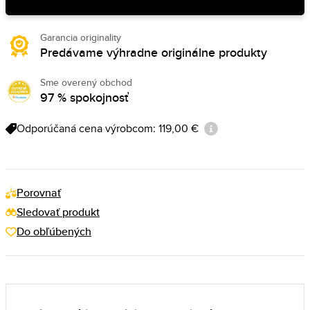
Garancia originality
Predávame výhradne originálne produkty
Sme overený obchod
97 % spokojnosť
Odporúčaná cena výrobcom: 119,00 €
Porovnať
Sledovať produkt
Do obľúbených