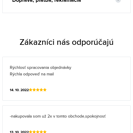
Doprava, platba, reklamácia
Zákazníci nás odporúčajú
Rýchlosť spracovania objednávky
Rýchla odpoveď na mail
14. 10. 2022
-nakupovala som už 2x v tomto obchode,spokojnosť
13. 10. 2022