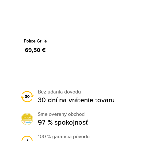
Police Grille
69,50 €
Bez udania dôvodu
30 dní na vrátenie tovaru
Sme overený obchod
97 % spokojnosť
100 % garancia pôvodu