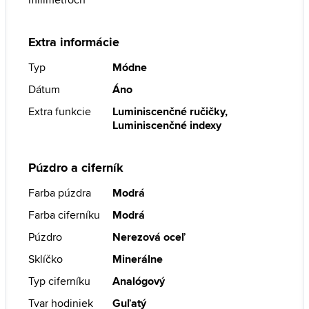
Extra informácie
Typ
Módne
Dátum
Áno
Extra funkcie
Luminiscenčné ručičky,
Luminiscenčné indexy
Púzdro a ciferník
Farba púzdra
Modrá
Farba ciferníku
Modrá
Púzdro
Nerezová oceľ
Sklíčko
Minerálne
Typ ciferníku
Analógový
Tvar hodiniek
Guľatý