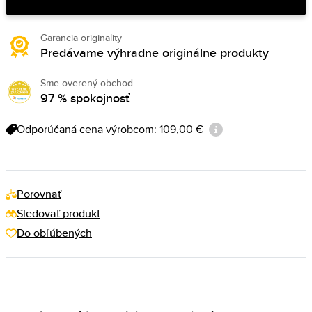
Garancia originality
Predávame výhradne originálne produkty
Sme overený obchod
97 % spokojnosť
Odporúčaná cena výrobcom: 109,00 €
Porovnať
Sledovať produkt
Do obľúbených