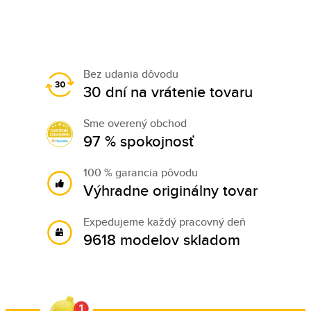
Bez udania dôvodu
30 dní na vrátenie tovaru
Sme overený obchod
97 % spokojnosť
100 % garancia pôvodu
Výhradne originálny tovar
Expedujeme každý pracovný deň
9618 modelov skladom