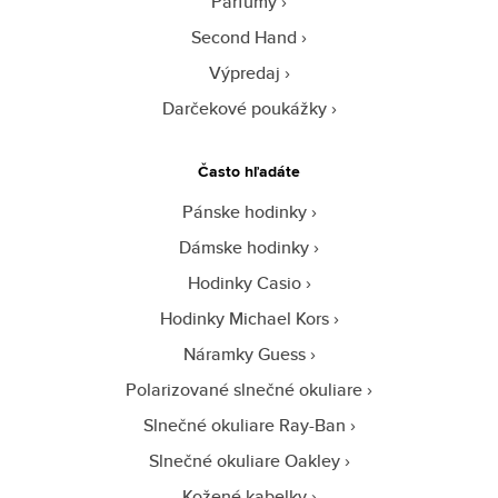
Parfumy
Second Hand
Výpredaj
Darčekové poukážky
Často hľadáte
Pánske hodinky
Dámske hodinky
Hodinky Casio
Hodinky Michael Kors
Náramky Guess
Polarizované slnečné okuliare
Slnečné okuliare Ray-Ban
Slnečné okuliare Oakley
Kožené kabelky