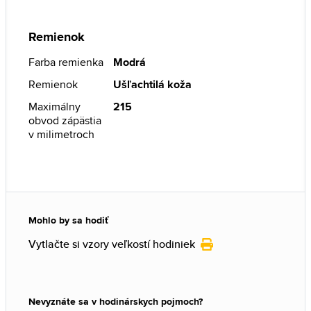
Remienok
Farba remienka
Modrá
Remienok
Ušľachtilá koža
Maximálny
215
obvod zápästia
v milimetroch
Mohlo by sa hodiť
Vytlačte si vzory veľkostí hodiniek
Nevyznáte sa v hodinárskych pojmoch?