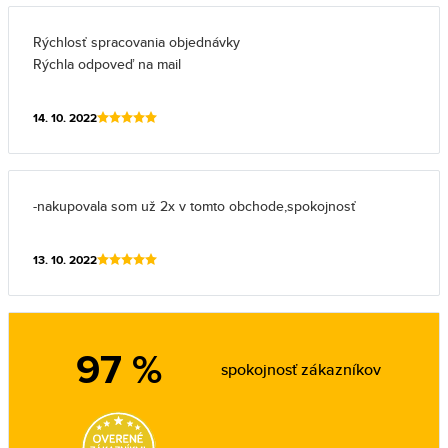
Rýchlosť spracovania objednávky
Rýchla odpoveď na mail
14. 10. 2022
-nakupovala som už 2x v tomto obchode,spokojnosť
13. 10. 2022
97 %
spokojnosť zákazníkov