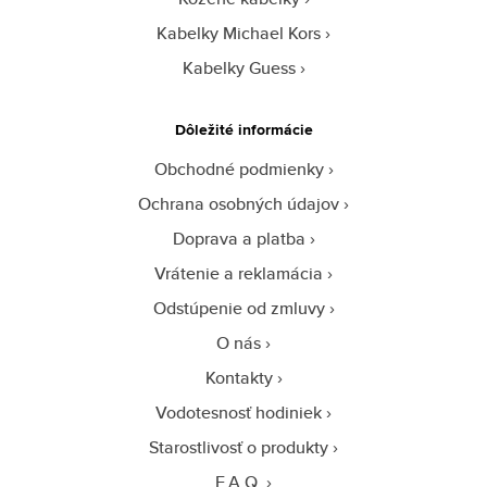
Kabelky Michael Kors
Kabelky Guess
Dôležité informácie
Obchodné podmienky
Ochrana osobných údajov
Doprava a platba
Vrátenie a reklamácia
Odstúpenie od zmluvy
O nás
Kontakty
Vodotesnosť hodiniek
Starostlivosť o produkty
F.A.Q.