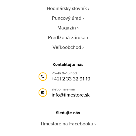
Hodinársky slovník
Puncový úrad
Magazín
Predĺžená záruka
Veľkoobchod
Kontaktujte nás
Po–Pi 9–15 hod.
+421
2 33 32 91 19
alebo na e-mail:
info@timestore.sk
Sledujte nás
Timestore na Facebooku