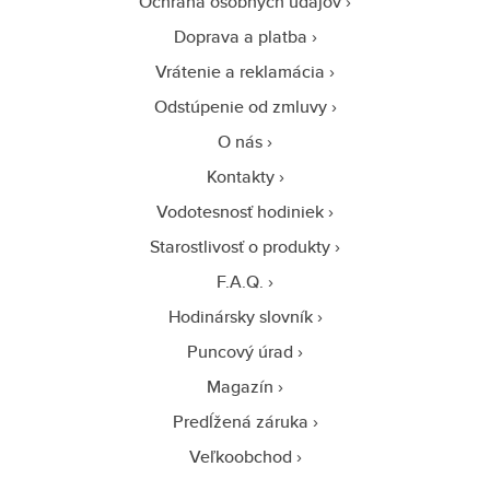
Ochrana osobných údajov
Doprava a platba
Vrátenie a reklamácia
Odstúpenie od zmluvy
O nás
Kontakty
Vodotesnosť hodiniek
Starostlivosť o produkty
F.A.Q.
Hodinársky slovník
Puncový úrad
Magazín
Predĺžená záruka
Veľkoobchod