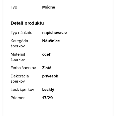
Typ
Módne
Detail produktu
Typ náušníc
napichovacie
Kategória
Náušnice
šperkov
Materiál
oceľ
šperkov
Farba šperkov
Zlatá
Dekorácia
prívesok
šperkov
Lesk šperkov
Lesklý
Priemer
17/29