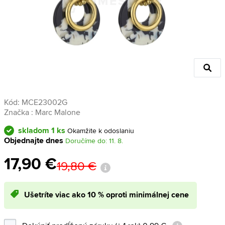
Kód:
MCE23002G
Značka :
Marc Malone
skladom 1 ks
Okamžite k odoslaniu
Objednajte dnes
Doručíme do: 11. 8.
17,90 €
19,80 €
Ušetríte viac ako 10 % oproti minimálnej cene