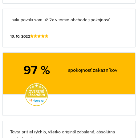
-nakupovala som už 2x v tomto obchode,spokojnosť
13. 10. 2022
97 %
spokojnosť zákazníkov
Tovar prišiel rýchlo, všetko originál zabalené, absolútna