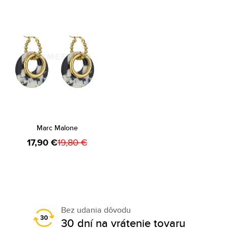
Marc Malone
17,90 €
19,80 €
Bez udania dôvodu
30 dní na vrátenie tovaru