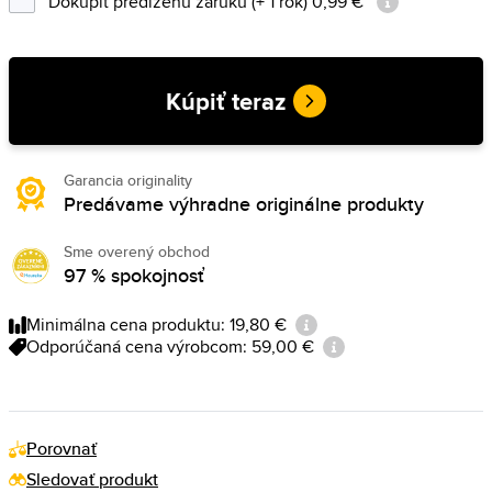
Dokúpiť predĺženú záruku (+ 1 rok) 0,99 €
Kúpiť teraz
Garancia originality
Predávame výhradne originálne produkty
Sme overený obchod
97 % spokojnosť
Minimálna cena produktu: 19,80 €
Odporúčaná cena výrobcom: 59,00 €
Porovnať
Sledovať produkt