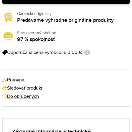
Garancia originality
Predávame výhradne originálne produkty
Sme overený obchod
97 % spokojnosť
Odporúčaná cena výrobcom: 0,00 €
Porovnať
Sledovať produkt
Do obľúbených
Základné informácie a technické