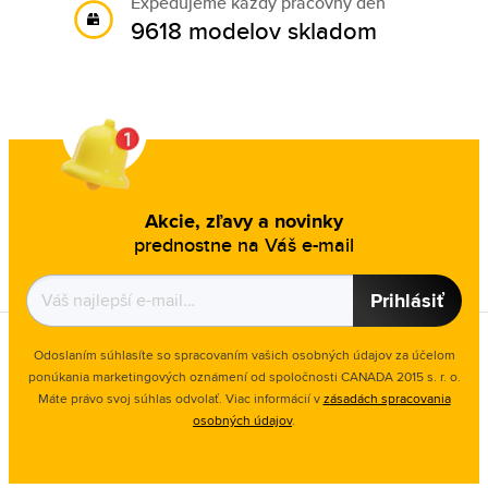
Expedujeme každý pracovný deň
9618 modelov skladom
Akcie, zľavy a novinky
prednostne na Váš e-mail
Prihlásiť
Odoslaním súhlasíte so spracovaním vašich osobných údajov za účelom
ponúkania marketingových oznámení od spoločnosti
CANADA 2015 s. r. o.
Máte právo svoj súhlas odvolať. Viac informácií v
zásadách spracovania
osobných údajov
.