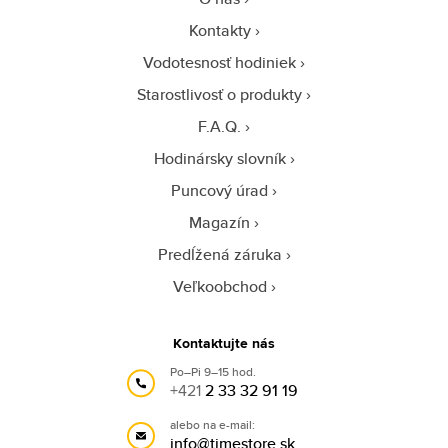
Kontakty
Vodotesnosť hodiniek
Starostlivosť o produkty
F.A.Q.
Hodinársky slovník
Puncový úrad
Magazín
Predĺžená záruka
Veľkoobchod
Kontaktujte nás
Po–Pi 9–15 hod.
+421
2 33 32 91 19
alebo na e-mail:
info@timestore.sk