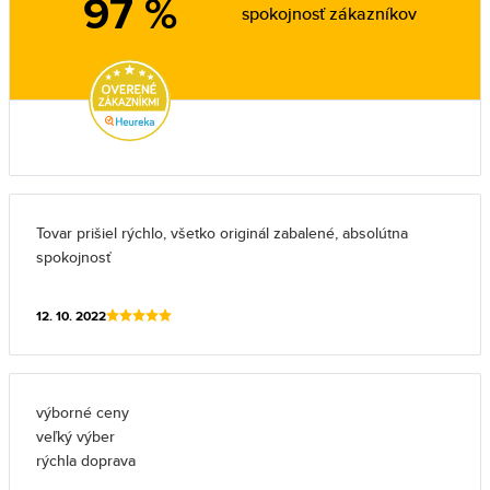
97 %
spokojnosť zákazníkov
Tovar prišiel rýchlo, všetko originál zabalené, absolútna
spokojnosť
12. 10. 2022
výborné ceny
veľký výber
rýchla doprava