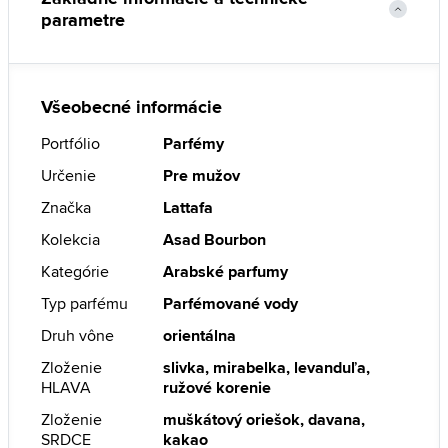
parametre
Všeobecné informácie
Portfólio
Parfémy
Určenie
Pre mužov
Značka
Lattafa
Kolekcia
Asad Bourbon
Kategórie
Arabské parfumy
Typ parfému
Parfémované vody
Druh vône
orientálna
Zloženie
slivka, mirabelka, levanduľa,
HLAVA
ružové korenie
Zloženie
muškátový oriešok, davana,
SRDCE
kakao