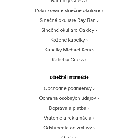
Náramky Guess
Polarizované slnečné okuliare
Slnečné okuliare Ray-Ban
Slnečné okuliare Oakley
Kožené kabelky
Kabelky Michael Kors
Kabelky Guess
Dôležité informácie
Obchodné podmienky
Ochrana osobných údajov
Doprava a platba
Vrátenie a reklamácia
Odstúpenie od zmluvy
O nás