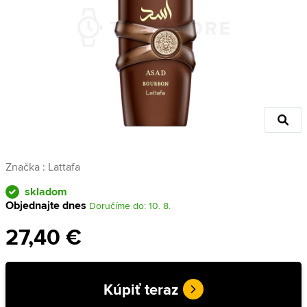
Značka :
Lattafa
skladom
Objednajte dnes
Doručíme do: 10. 8.
27,40 €
Kúpiť teraz