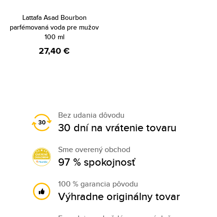
Lattafa Asad Bourbon
parfémovaná voda pre mužov
100 ml
27,40 €
Bez udania dôvodu
30 dní na vrátenie tovaru
Sme overený obchod
97 % spokojnosť
100 % garancia pôvodu
Výhradne originálny tovar