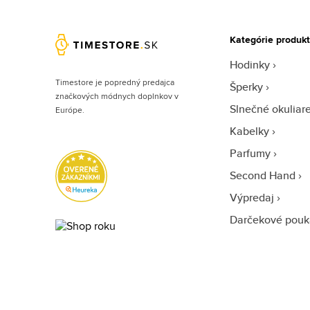
Kategórie produk
Hodinky
Timestore je popredný predajca
Šperky
značkových módnych doplnkov v
Slnečné okuliar
Európe.
Kabelky
Parfumy
Second Hand
Výpredaj
Darčekové pouk