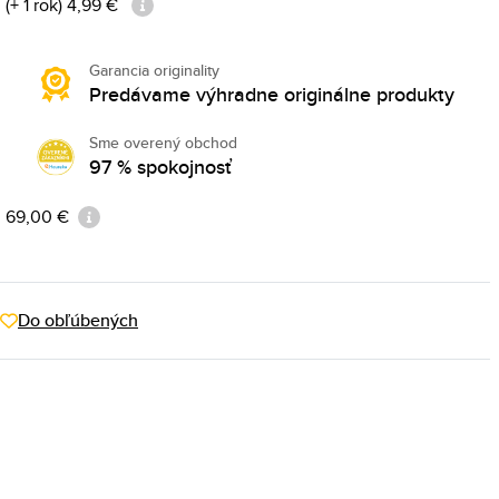
(+ 1 rok) 4,99 €
Garancia originality
Predávame výhradne originálne produkty
Sme overený obchod
97 % spokojnosť
: 69,00 €
Do obľúbených