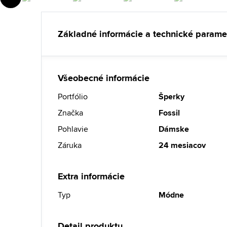
Základné informácie a technické parame
Všeobecné informácie
Portfólio
Šperky
Značka
Fossil
Pohlavie
Dámske
Záruka
24 mesiacov
Extra informácie
Typ
Módne
Detail produktu