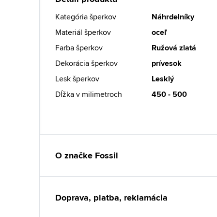
Kategória šperkov
Náhrdelníky
Materiál šperkov
oceľ
Farba šperkov
Ružová zlatá
Dekorácia šperkov
prívesok
Lesk šperkov
Lesklý
Dĺžka v milimetroch
450 - 500
O značke Fossil
Doprava, platba, reklamácia