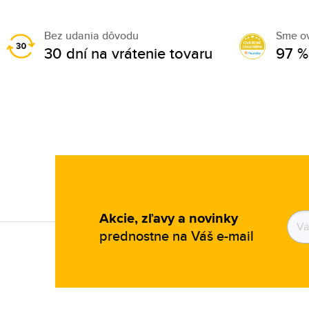
Bez udania dôvodu
Sme o
30 dní na vrátenie tovaru
97 %
Akcie, zľavy a novinky
prednostne na Váš e-mail