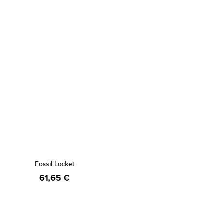
Fossil Locket
61,65 €