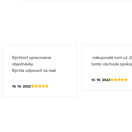
Rýchlosť spracovania
-nakupovala som už 2
objednávky
tomto obchode,spoko
Rýchla odpoveď na mail
13. 10. 2022
14. 10. 2022