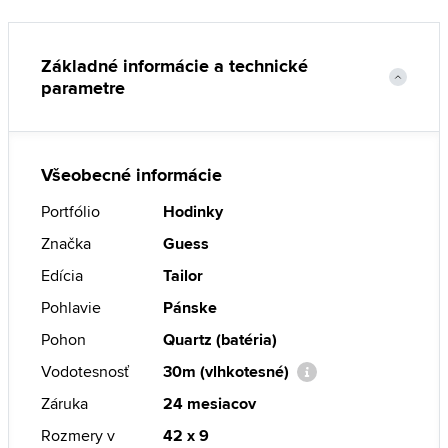
Základné informácie a technické
parametre
Všeobecné informácie
Portfólio
Hodinky
Značka
Guess
Edícia
Tailor
Pohlavie
Pánske
Pohon
Quartz (batéria)
Vodotesnosť
30m (vlhkotesné)
Záruka
24 mesiacov
Rozmery v
42 x 9