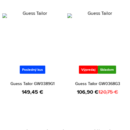
Posledný kus
Výpredaj
Skladom
Guess Tailor GW0389G1
Guess Tailor GW0368G3
149,45 €
106,90 €
120,75 €