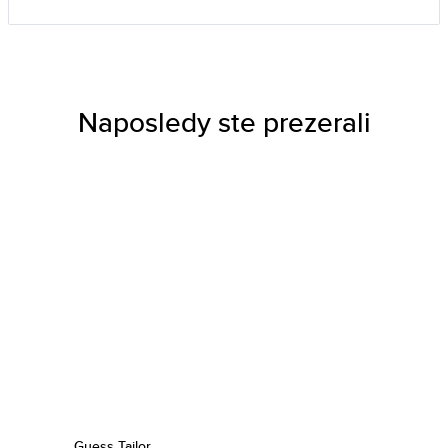
Naposledy ste prezerali
Guess Tailor