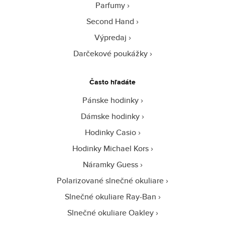
Parfumy
Second Hand
Výpredaj
Darčekové poukážky
Často hľadáte
Pánske hodinky
Dámske hodinky
Hodinky Casio
Hodinky Michael Kors
Náramky Guess
Polarizované slnečné okuliare
Slnečné okuliare Ray-Ban
Slnečné okuliare Oakley