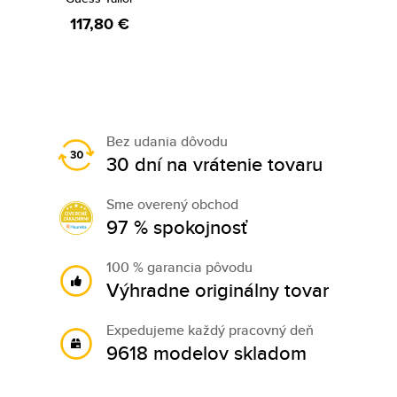
117,80 €
Bez udania dôvodu
30 dní na vrátenie tovaru
Sme overený obchod
97 % spokojnosť
100 % garancia pôvodu
Výhradne originálny tovar
Expedujeme každý pracovný deň
9618 modelov skladom