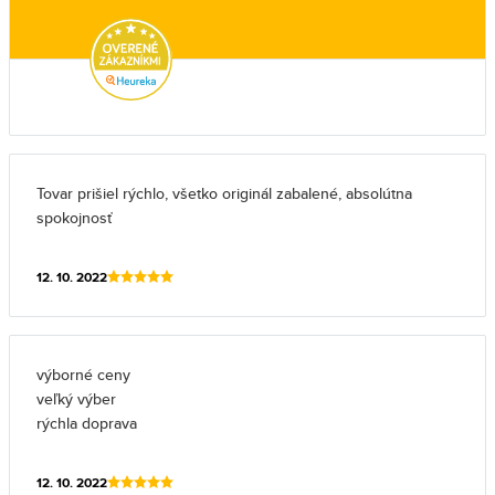
Tovar prišiel rýchlo, všetko originál zabalené, absolútna
spokojnosť
12. 10. 2022
výborné ceny
veľký výber
rýchla doprava
12. 10. 2022