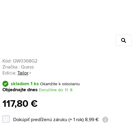
Kód:
GW0368G2
Značka :
Guess
Edícia:
Tailor
skladom 1 ks
Okamžite k odoslaniu
Objednajte dnes
Doručíme do: 11. 8.
117,80 €
Dokúpiť predĺženú záruku (+ 1 rok) 8,99 €