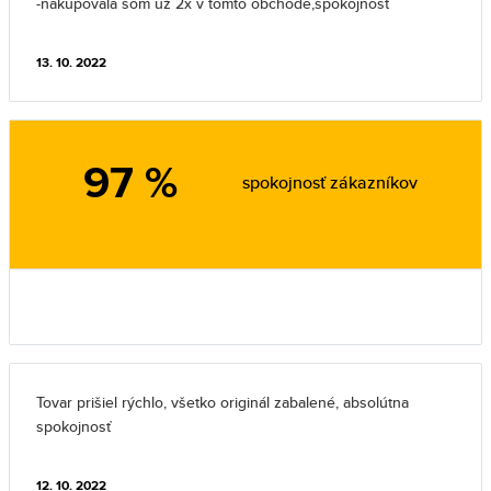
-nakupovala som už 2x v tomto obchode,spokojnosť
13. 10. 2022
97 %
spokojnosť zákazníkov
Tovar prišiel rýchlo, všetko originál zabalené, absolútna
spokojnosť
12. 10. 2022