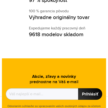
97 % spokojnosť
100 % garancia pôvodu
Výhradne originálny tovar
Expedujeme každý pracovný deň
9618 modelov skladom
Akcie, zľavy a novinky
prednostne na Váš e-mail
Prihlásiť
Odoslaním súhlasíte so spracovaním vašich osobných údajov za účelom