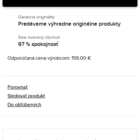
Garancia originality
Predávame výhradne originálne produkty
Sme overený obchod
97 % spokojnosť
Odporúčaná cena výrobcom: 159,00 €
Porovnať
Sledovať produkt
Do obľúbených