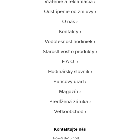
Vrátenie a reklamácia
Odstúpenie od zmluvy
O nás
Kontakty
Vodotesnosť hodiniek
Starostlivosť o produkty
F.A.Q.
Hodinársky slovník
Puncový úrad
Magazín
Predĺžená záruka
Veľkoobchod
Kontaktujte nás
Po–Pi 9–15 hod.