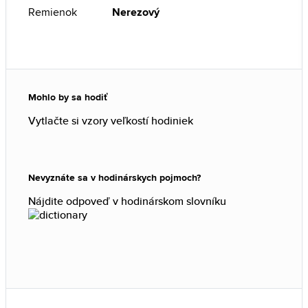
Remienok
Nerezový
Mohlo by sa hodiť
Vytlačte si vzory veľkostí hodiniek
Nevyznáte sa v hodinárskych pojmoch?
Nájdite odpoveď v hodinárskom slovníku