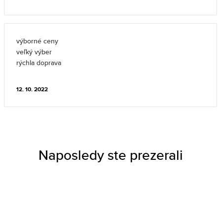
výborné ceny
veľký výber
rýchla doprava
12. 10. 2022
Naposledy ste prezerali