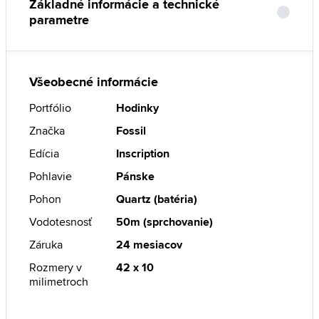
Základné informácie a technické
parametre
Všeobecné informácie
Portfólio
Hodinky
Značka
Fossil
Edícia
Inscription
Pohlavie
Pánske
Pohon
Quartz (batéria)
Vodotesnosť
50m (sprchovanie)
Záruka
24 mesiacov
Rozmery v
42 x 10
milimetroch