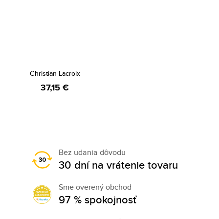
Christian Lacroix
37,15 €
Bez udania dôvodu
30 dní na vrátenie tovaru
Sme overený obchod
97 % spokojnosť