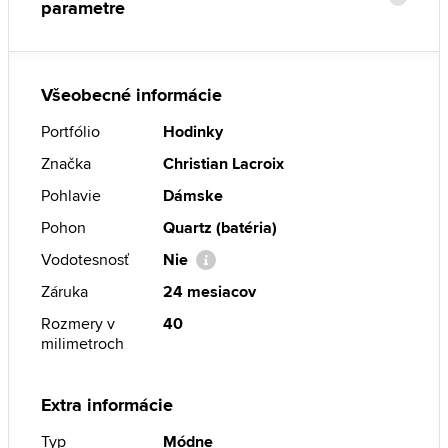
parametre
Všeobecné informácie
Portfólio
Hodinky
Značka
Christian Lacroix
Pohlavie
Dámske
Pohon
Quartz (batéria)
Vodotesnosť
Nie
Záruka
24 mesiacov
Rozmery v
40
milimetroch
Extra informácie
Typ
Módne