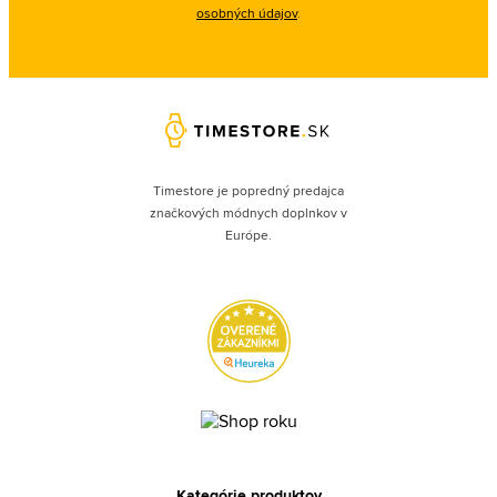
osobných údajov
.
Timestore je popredný predajca
značkových módnych doplnkov v
Európe.
Kategórie produktov