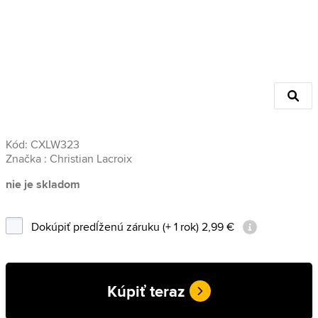
Kód:
CXLW323
Značka :
Christian Lacroix
nie je skladom
Dokúpiť predĺženú záruku (+ 1 rok) 2,99 €
Kúpiť teraz