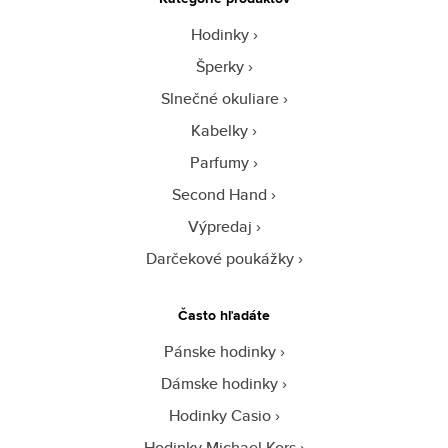
Hodinky
Šperky
Slnečné okuliare
Kabelky
Parfumy
Second Hand
Výpredaj
Darčekové poukážky
Často hľadáte
Pánske hodinky
Dámske hodinky
Hodinky Casio
Hodinky Michael Kors