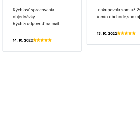
Rýchlosť spracovania
-nakupovala som už 2
objednávky
tomto obchode,spoko
Rýchla odpoveď na mail
13. 10. 2022
14. 10. 2022