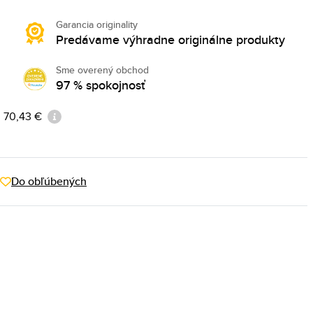
Garancia originality
Predávame výhradne originálne produkty
Sme overený obchod
97 % spokojnosť
 70,43 €
Do obľúbených