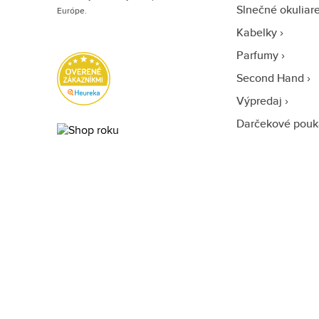
Slnečné okuliar
Európe.
Kabelky
Parfumy
Second Hand
Výpredaj
Darčekové pouk