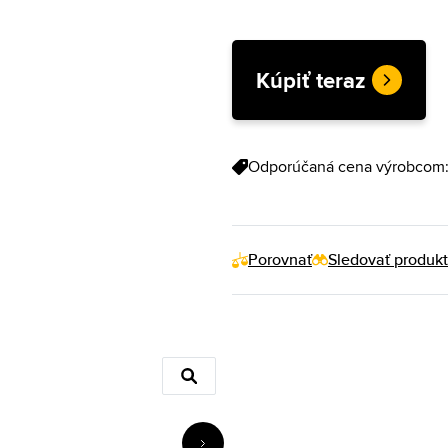
Kúpiť teraz
Odporúčaná cena výrobcom:
Porovnať
Sledovať produkt