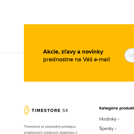
Akcie, zľavy a novinky
prednostne na Váš e-mail
Kategórie produk
Hodinky
Timestore je popredný predajca
Šperky
značkových módnych doplnkov v