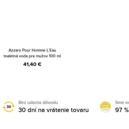
Azzaro Pour Homme L´Eau
toaletná voda pre mužov 100 ml
41,40 €
Bez udania dôvodu
Sme o
30 dní na vrátenie tovaru
97 %