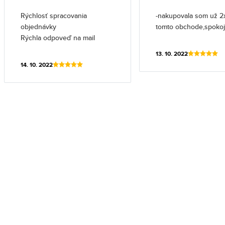
Rýchlosť spracovania
-nakupovala som už 2
objednávky
tomto obchode,spoko
Rýchla odpoveď na mail
13. 10. 2022
14. 10. 2022