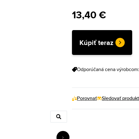
13,40 €
Kúpiť teraz
Odporúčaná cena výrobcom
Porovnať
Sledovať produkt