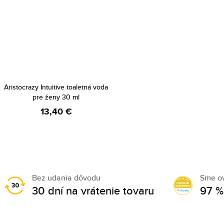
Aristocrazy Intuitive toaletná voda
pre ženy 30 ml
13,40 €
Bez udania dôvodu
Sme o
30 dní na vrátenie tovaru
97 %