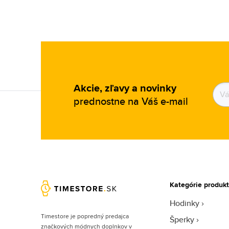
Akcie, zľavy a novinky
prednostne na Váš e-mail
Kategórie produk
Hodinky
Timestore je popredný predajca
Šperky
značkových módnych doplnkov v