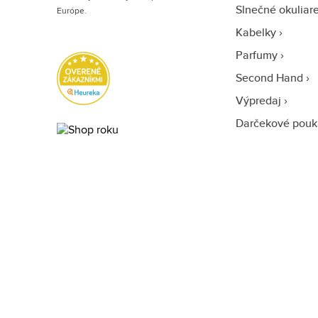
Slnečné okuliar
Európe.
Kabelky
Parfumy
Second Hand
Výpredaj
Darčekové pouk