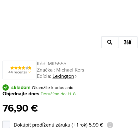
Kód:
MK5555
Značka :
Michael Kors
44 recenzií
Edícia:
Lexington
skladom
Okamžite k odoslaniu
Objednajte dnes
Doručíme do: 11. 8.
76,90 €
Dokúpiť predĺženú záruku (+ 1 rok) 5,99 €