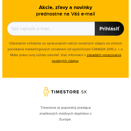
Akcie, zľavy a novinky
prednostne na Váš e-mail
Prihlásiť
Odoslaním súhlasíte so spracovaním vašich osobných údajov za účelom
ponúkania marketingových oznámení od spoločnosti
CANADA 2015 s. r. o.
Máte právo svoj súhlas odvolať. Viac informácií v
zásadách spracovania
osobných údajov
.
Timestore je popredný predajca
značkových módnych doplnkov v
Európe.