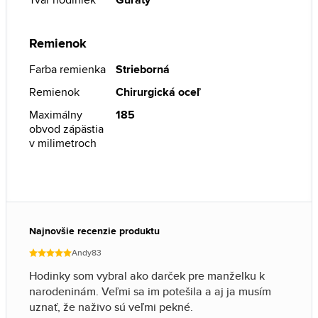
Remienok
Farba remienka
Strieborná
Remienok
Chirurgická oceľ
Maximálny
185
obvod zápästia
v milimetroch
Najnovšie recenzie produktu
Andy83
Hodinky som vybral ako darček pre manželku k
narodeninám. Veľmi sa im potešila a aj ja musím
uznať, že naživo sú veľmi pekné.