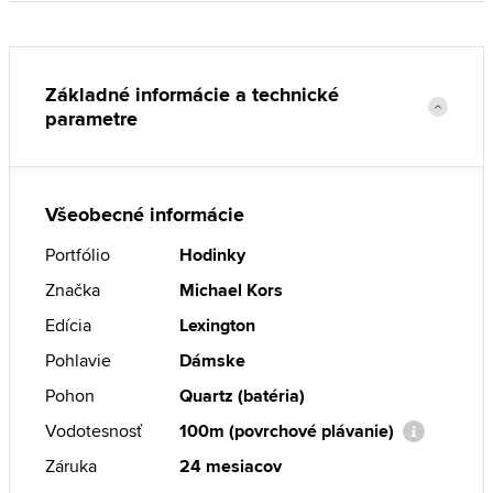
Základné informácie a technické
parametre
Všeobecné informácie
Portfólio
Hodinky
Značka
Michael Kors
Edícia
Lexington
Pohlavie
Dámske
Pohon
Quartz (batéria)
Vodotesnosť
100m (povrchové plávanie)
Záruka
24 mesiacov