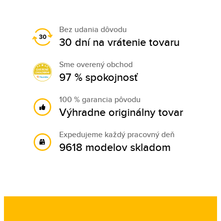
Bez udania dôvodu
30 dní na vrátenie tovaru
Sme overený obchod
97 % spokojnosť
100 % garancia pôvodu
Výhradne originálny tovar
Expedujeme každý pracovný deň
9618 modelov skladom