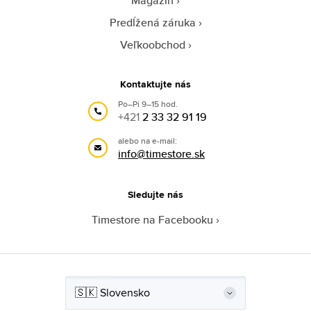
Magazín
Predĺžená záruka
Veľkoobchod
Kontaktujte nás
Po–Pi 9–15 hod.
+421
2 33 32 91 19
alebo na e-mail:
info@timestore.sk
Sledujte nás
Timestore na Facebooku