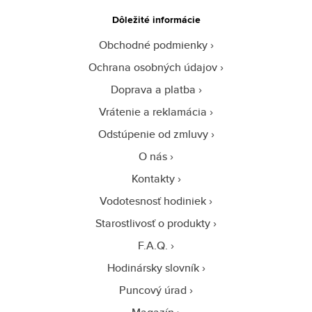
Dôležité informácie
Obchodné podmienky
Ochrana osobných údajov
Doprava a platba
Vrátenie a reklamácia
Odstúpenie od zmluvy
O nás
Kontakty
Vodotesnosť hodiniek
Starostlivosť o produkty
F.A.Q.
Hodinársky slovník
Puncový úrad