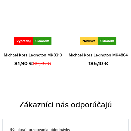
Výpredaj
Skladom
Novinka
Skladom
Michael Kors Lexington MK8319
Michael Kors Lexington MK4864
81,90 €
89,35 €
185,10 €
Zákazníci nás odporúčajú
Rýchlosť spracovania objednávky