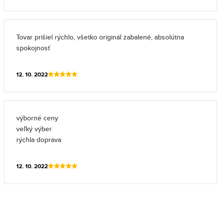
Tovar prišiel rýchlo, všetko originál zabalené, absolútna
spokojnosť
12. 10. 2022
výborné ceny
veľký výber
rýchla doprava
12. 10. 2022