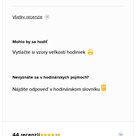
Všetky recenzie
Mohlo by sa hodiť
Vytlačte si vzory veľkostí hodiniek
Nevyznáte sa v hodinárskych pojmoch?
Nájdite odpoveď v hodinárskom slovníku
44 recenzií