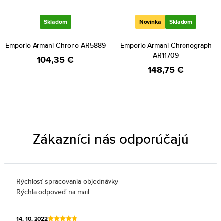
Skladom
Novinka
Skladom
Emporio Armani Chrono AR5889
Emporio Armani Chronograph
AR11709
104,35 €
148,75 €
Zákazníci nás odporúčajú
Rýchlosť spracovania objednávky
Rýchla odpoveď na mail
14. 10. 2022