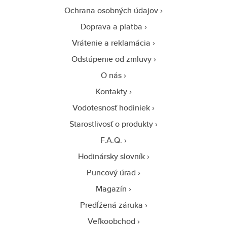
Ochrana osobných údajov
Doprava a platba
Vrátenie a reklamácia
Odstúpenie od zmluvy
O nás
Kontakty
Vodotesnosť hodiniek
Starostlivosť o produkty
F.A.Q.
Hodinársky slovník
Puncový úrad
Magazín
Predĺžená záruka
Veľkoobchod