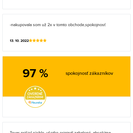
-nakupovala som už 2x v tomto obchode,spokojnosť
13. 10. 2022
97 %
spokojnosť zákazníkov
Tovar prišiel rýchlo, všetko originál zabalené, absolútna