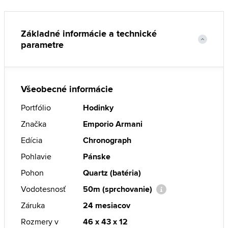
Základné informácie a technické
parametre
Všeobecné informácie
Portfólio
Hodinky
Značka
Emporio Armani
Edícia
Chronograph
Pohlavie
Pánske
Pohon
Quartz (batéria)
Vodotesnosť
50m (sprchovanie)
Záruka
24 mesiacov
Rozmery v
46 x 43 x 12