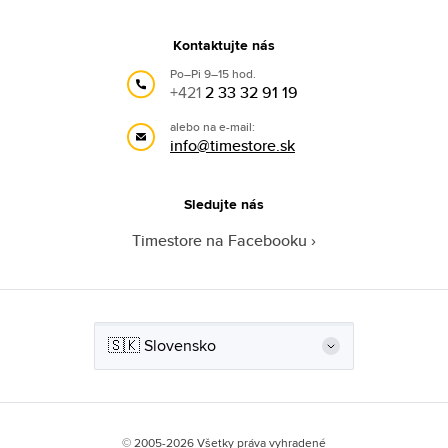
Kontaktujte nás
Po–Pi 9–15 hod.
+421
2 33 32 91 19
alebo na e-mail:
info@timestore.sk
Sledujte nás
Timestore na Facebooku
© 2005-2026 Všetky práva vyhradené