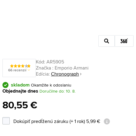
Kód:
AR5905
Značka :
Emporio Armani
66 recenzií
Edícia:
Chronograph
skladom
Okamžite k odoslaniu
Objednajte dnes
Doručíme do: 10. 8.
80,55 €
Dokúpiť predĺženú záruku (+ 1 rok) 5,99 €