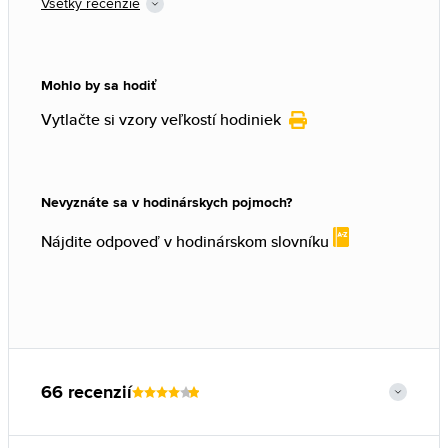
Všetky recenzie
Mohlo by sa hodiť
Vytlačte si vzory veľkostí hodiniek
Nevyznáte sa v hodinárskych pojmoch?
Nájdite odpoveď v hodinárskom slovníku
66 recenzií