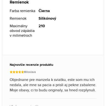
Remienok
Farba remienka
Čierna
Remienok
Silikónový
Maximálny
210
obvod zápästia
v milimetroch
Najnovšie recenzie produktu
Miloslava
Objednane pre manzela k sviatku, este som mu ich
nedala, ale mne sa pacia a prisli aj pekne zabalene.
Moje obavy, ci to budu originaly, sa hned rozplynuli.