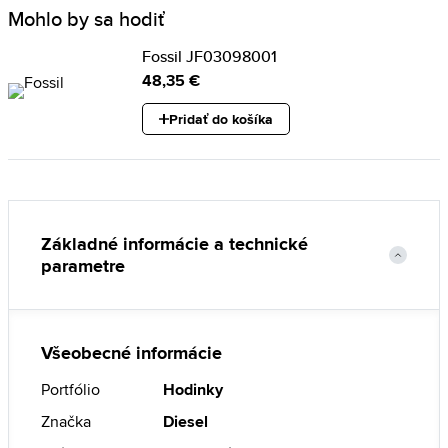
Mohlo by sa hodiť
Fossil JF03098001
48,35 €
Pridať do košíka
Základné informácie a technické
parametre
Všeobecné informácie
Portfólio
Hodinky
Značka
Diesel