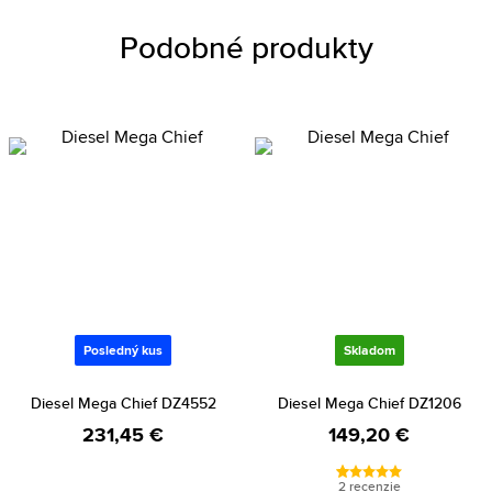
Podobné produkty
Posledný kus
Skladom
Diesel Mega Chief DZ4552
Diesel Mega Chief DZ1206
231,45 €
149,20 €
2 recenzie