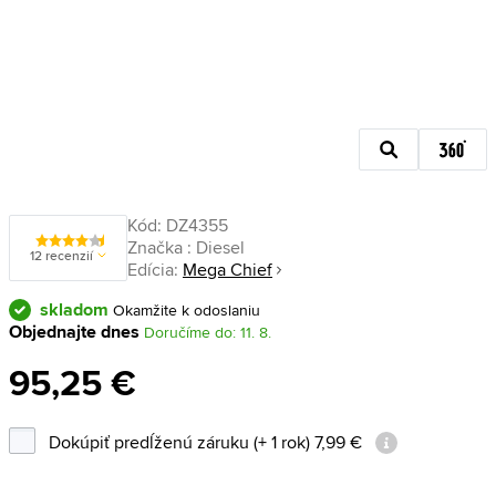
Kód:
DZ4355
Značka :
Diesel
12 recenzií
Edícia:
Mega Chief
skladom
Okamžite k odoslaniu
Objednajte dnes
Doručíme do: 11. 8.
95,25 €
Dokúpiť predĺženú záruku (+ 1 rok) 7,99 €