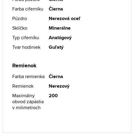
Farba ciferníku
Čierna
Púzdro
Nerezová oceľ
Sklíčko
Minerálne
Typ ciferníku
Analógový
Tvar hodiniek
Guľatý
Remienok
Farba remienka
Čierna
Remienok
Nerezový
Maximálny
200
obvod zápästia
v milimetroch