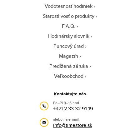
Vodotesnosť hodiniek
Starostlivosť o produkty
F.A.Q.
Hodinársky slovník
Puncový úrad
Magazín
Predĺžená záruka
Veľkoobchod
Kontaktujte nás
Po–Pi 9–15 hod.
+421
2 33 32 91 19
alebo na e-mail:
info@timestore.sk