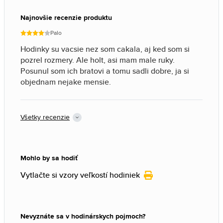
Najnovšie recenzie produktu
Palo
Hodinky su vacsie nez som cakala, aj ked som si
pozrel rozmery. Ale holt, asi mam male ruky.
Posunul som ich bratovi a tomu sadli dobre, ja si
objednam nejake mensie.
Všetky recenzie
Mohlo by sa hodiť
Vytlačte si vzory veľkostí hodiniek
Nevyznáte sa v hodinárskych pojmoch?