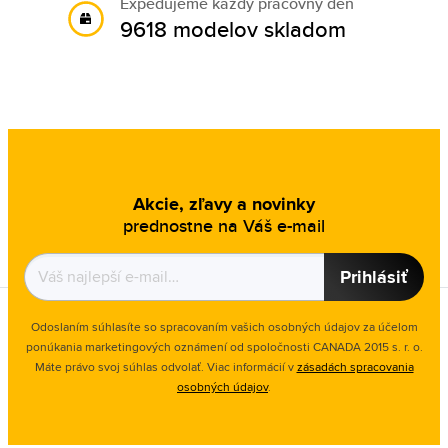
Expedujeme každý pracovný deň
9618 modelov skladom
Akcie, zľavy a novinky
prednostne na Váš e-mail
Prihlásiť
Odoslaním súhlasíte so spracovaním vašich osobných údajov za účelom
ponúkania marketingových oznámení od spoločnosti
CANADA 2015 s. r. o.
Máte právo svoj súhlas odvolať. Viac informácií v
zásadách spracovania
osobných údajov
.