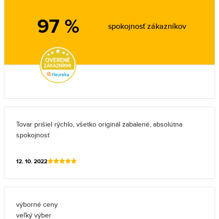
97 %
spokojnosť zákazníkov
Tovar prišiel rýchlo, všetko originál zabalené, absolútna
spokojnosť
12. 10. 2022
výborné ceny
veľký výber