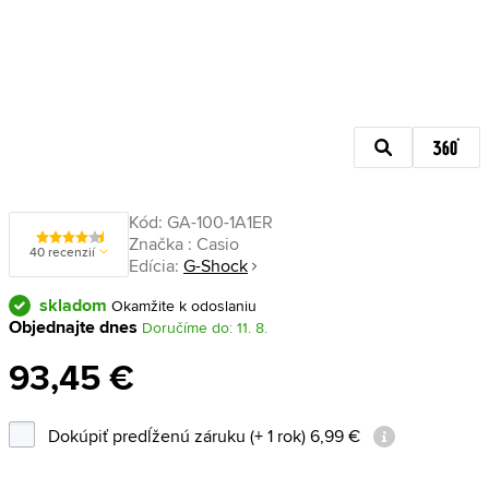
Kód:
GA-100-1A1ER
Značka :
Casio
40 recenzií
Edícia:
G-Shock
skladom
Okamžite k odoslaniu
Objednajte dnes
Doručíme do: 11. 8.
93,45 €
Dokúpiť predĺženú záruku (+ 1 rok) 6,99 €