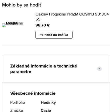
Mohlo by sa hodiť
Oakley Frogskins PRIZM OO9013 9013C4
55
98,70 €
Pridať do košíka
Základné informácie a technické
parametre
Všeobecné informácie
Portfólio
Hodinky
Značka
Casio