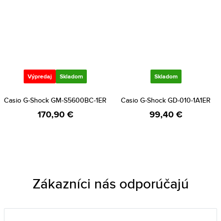
Výpredaj
Skladom
Skladom
Casio G-Shock GM-S5600BC-1ER
Casio G-Shock GD-010-1A1ER
170,90 €
99,40 €
Zákazníci nás odporúčajú