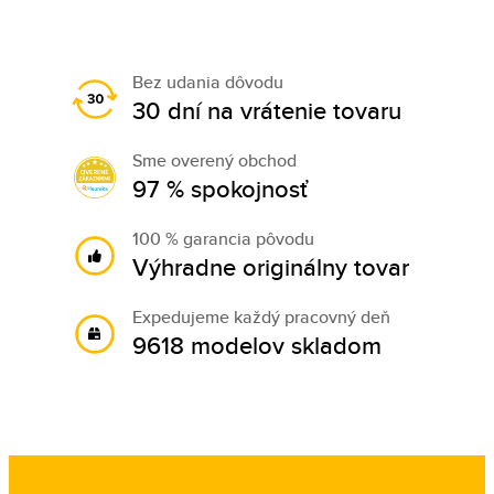
Bez udania dôvodu
30 dní na vrátenie tovaru
Sme overený obchod
97 % spokojnosť
100 % garancia pôvodu
Výhradne originálny tovar
Expedujeme každý pracovný deň
9618 modelov skladom