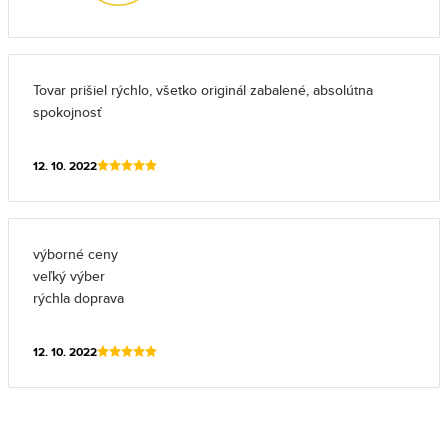
Tovar prišiel rýchlo, všetko originál zabalené, absolútna
spokojnosť
12. 10. 2022
výborné ceny
veľký výber
rýchla doprava
12. 10. 2022