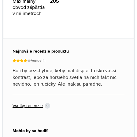
Maximálny
205
obvod zápästia
v milimetroch
Najnovšie recenzie produktu
Vendelín
Boli by bezchybne, keby mal displej trosku vacsi
kontrast, lebo za horsieho svetla na nich fakt nic
nevidno, len rucicky. Ale inak su paradne.
Všetky recenzie
Mohlo by sa hodiť