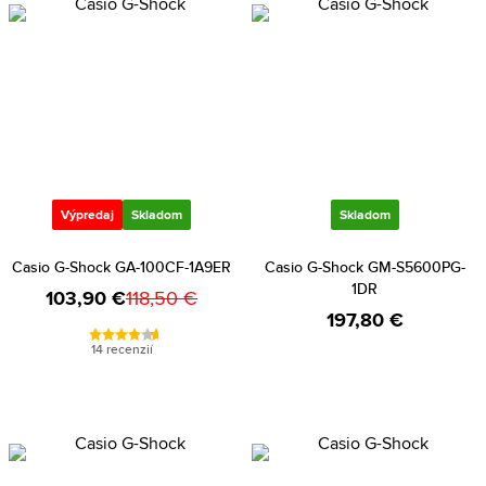
Výpredaj
Skladom
Skladom
Casio G-Shock GA-100CF-1A9ER
Casio G-Shock GM-S5600PG-
1DR
103,90 €
118,50 €
197,80 €
14 recenzií