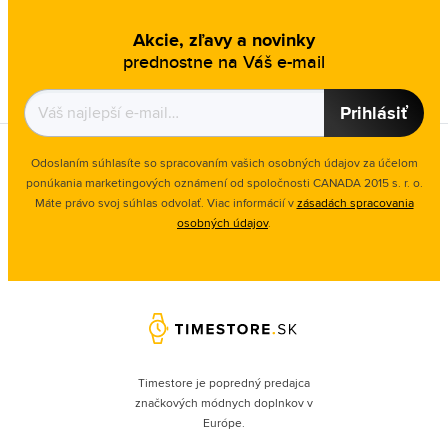
Akcie, zľavy a novinky
prednostne na Váš e-mail
Prihlásiť
Odoslaním súhlasíte so spracovaním vašich osobných údajov za účelom
ponúkania marketingových oznámení od spoločnosti
CANADA 2015 s. r. o.
Máte právo svoj súhlas odvolať. Viac informácií v
zásadách spracovania
osobných údajov
.
Timestore je popredný predajca
značkových módnych doplnkov v
Európe.