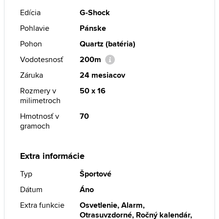
Edícia
G-Shock
Pohlavie
Pánske
Pohon
Quartz (batéria)
Vodotesnosť
200m
Záruka
24 mesiacov
Rozmery v
50 x 16
milimetroch
Hmotnosť v
70
gramoch
Extra informácie
Typ
Športové
Dátum
Áno
Extra funkcie
Osvetlenie, Alarm,
Otrasuvzdorné, Ročný kalendár,