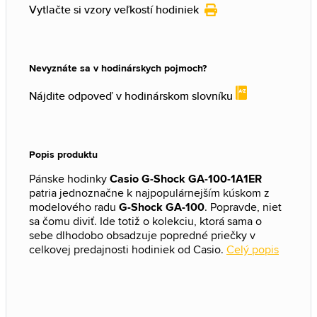
Vytlačte si vzory veľkostí hodiniek
Nevyznáte sa v hodinárskych pojmoch?
Nájdite odpoveď v hodinárskom slovníku
Popis produktu
Pánske hodinky
Casio G-Shock GA-100-1A1ER
patria jednoznačne k najpopulárnejším kúskom z
modelového radu
G-Shock GA-100
. Popravde, niet
sa čomu diviť. Ide totiž o kolekciu, ktorá sama o
sebe dlhodobo obsadzuje popredné priečky v
celkovej predajnosti hodiniek od Casio.
Celý popis