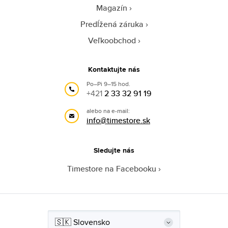
Magazín
Predĺžená záruka
Veľkoobchod
Kontaktujte nás
Po–Pi 9–15 hod.
+421
2 33 32 91 19
alebo na e-mail:
info@timestore.sk
Sledujte nás
Timestore na Facebooku