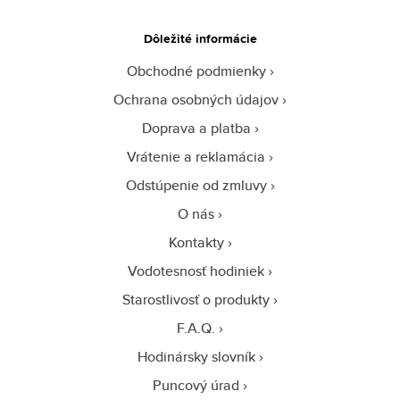
Dôležité informácie
Obchodné podmienky
Ochrana osobných údajov
Doprava a platba
Vrátenie a reklamácia
Odstúpenie od zmluvy
O nás
Kontakty
Vodotesnosť hodiniek
Starostlivosť o produkty
F.A.Q.
Hodinársky slovník
Puncový úrad