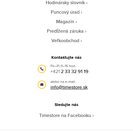
Hodinársky slovník
Puncový úrad
Magazín
Predĺžená záruka
Veľkoobchod
Kontaktujte nás
Po–Pi 9–15 hod.
+421
2 33 32 91 19
alebo na e-mail:
info@timestore.sk
Sledujte nás
Timestore na Facebooku