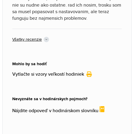
nie su nudne ako ostatne. rad ich nosim, trosku som
sa musel popasovat s nastavovanim, ale teraz
funguju bez najmensich problemov.
Všetky recenzie
Mohlo by sa hodiť
Vytlačte si vzory veľkostí hodiniek
Nevyznáte sa v hodinárskych pojmoch?
Nájdite odpoveď v hodinárskom slovníku