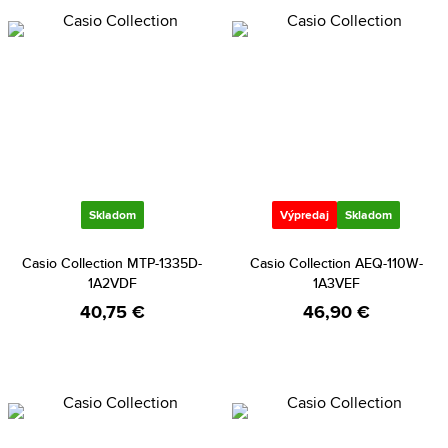
Skladom
Výpredaj
Skladom
Casio Collection MTP-1335D-
Casio Collection AEQ-110W-
1A2VDF
1A3VEF
40,75 €
46,90 €