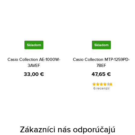
Skladom
Skladom
Casio Collection AE-1000W-
Casio Collection MTP-1259PD-
3AVEF
7BEF
33,00 €
47,65 €
6 recenzií
Zákazníci nás odporúčajú