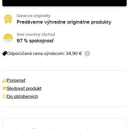
Garancia originality
Predávame výhradne originálne produkty
Sme overený obchod
97 % spokojnosť
Odporúčaná cena výrobcom: 34,90 €
Porovnať
Sledovať produkt
Do obľúbených