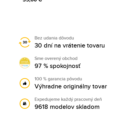
Bez udania dôvodu
30 dní na vrátenie tovaru
Sme overený obchod
97 % spokojnosť
100 % garancia pôvodu
Výhradne originálny tovar
Expedujeme každý pracovný deň
9618 modelov skladom