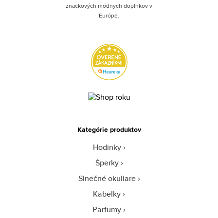
značkových módnych doplnkov v
Európe.
Kategórie produktov
Hodinky
Šperky
Slnečné okuliare
Kabelky
Parfumy