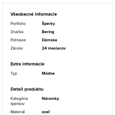
Všeobecné informácie
Portfólio
Šperky
Značka
Bering
Pohlavie
Dámske
Záruka
24 mesiacov
Extra informácie
Typ
Módne
Detail produktu
Kategória
Náramky
šperkov
Materiál
oceľ