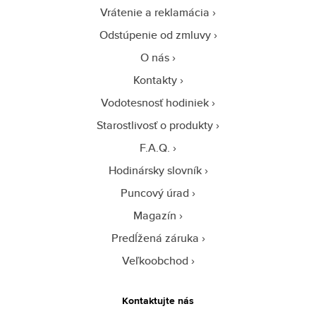
Vrátenie a reklamácia
Odstúpenie od zmluvy
O nás
Kontakty
Vodotesnosť hodiniek
Starostlivosť o produkty
F.A.Q.
Hodinársky slovník
Puncový úrad
Magazín
Predĺžená záruka
Veľkoobchod
Kontaktujte nás