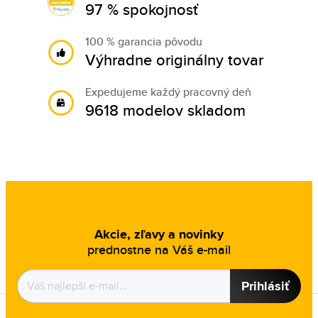
97 % spokojnosť
100 % garancia pôvodu
Výhradne originálny tovar
Expedujeme každý pracovný deň
9618 modelov skladom
Akcie, zľavy a novinky
prednostne na Váš e-mail
Prihlásiť