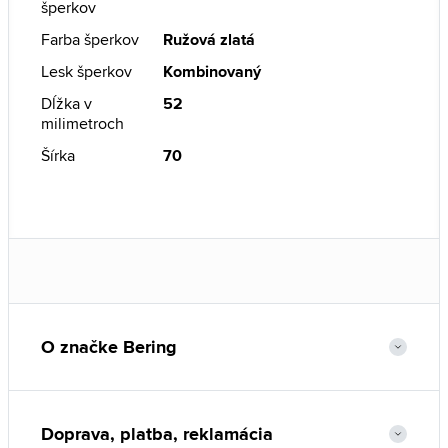
šperkov
Farba šperkov
Ružová zlatá
Lesk šperkov
Kombinovaný
Dĺžka v
52
milimetroch
Šírka
70
O značke Bering
Doprava, platba, reklamácia