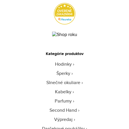
Kategórie produktov
Hodinky
Šperky
Slnečné okuliare
Kabelky
Parfumy
Second Hand
Výpredaj
Darčekové poukážky