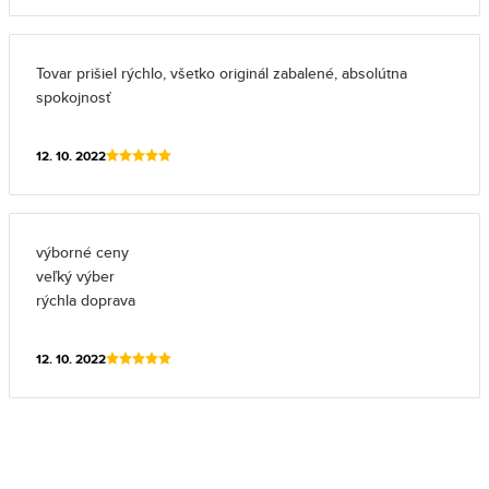
Tovar prišiel rýchlo, všetko originál zabalené, absolútna
spokojnosť
12. 10. 2022
výborné ceny
veľký výber
rýchla doprava
12. 10. 2022