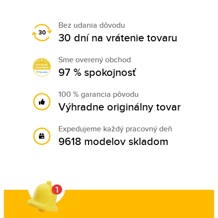
Bez udania dôvodu
30 dní na vrátenie tovaru
Sme overený obchod
97 % spokojnosť
100 % garancia pôvodu
Výhradne originálny tovar
Expedujeme každý pracovný deň
9618 modelov skladom