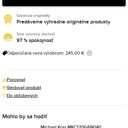
Garancia originality
Predávame výhradne originálne produkty
Sme overený obchod
97 % spokojnosť
Odporúčaná cena výrobcom: 245,00 €
Porovnať
Sledovať produkt
Do obľúbených
Mohlo by sa hodiť
Michael Kors MKC1206AN040