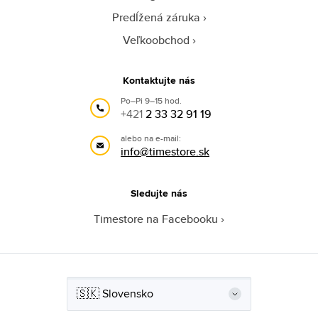
Predĺžená záruka
Veľkoobchod
Kontaktujte nás
Po–Pi 9–15 hod.
+421
2 33 32 91 19
alebo na e-mail:
info@timestore.sk
Sledujte nás
Timestore na Facebooku