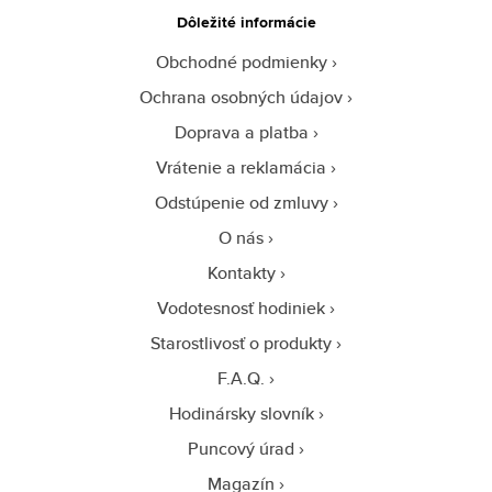
Dôležité informácie
Obchodné podmienky
Ochrana osobných údajov
Doprava a platba
Vrátenie a reklamácia
Odstúpenie od zmluvy
O nás
Kontakty
Vodotesnosť hodiniek
Starostlivosť o produkty
F.A.Q.
Hodinársky slovník
Puncový úrad
Magazín