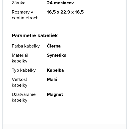
Záruka
24 mesiacov
Rozmery v
16,5 x 22,9 x 16,5
centimetroch
Parametre kabeliek
Farba kabelky
Čierna
Materiál
Syntetika
kabelky
Typ kabelky
Kabelka
Veľkosť
Malá
kabelky
Uzatváranie
Magnet
kabelky