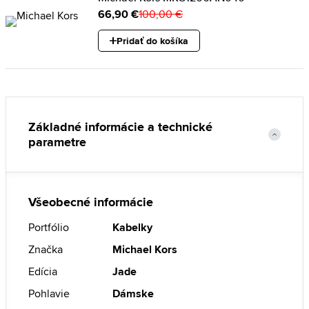
66,90 €
100,00 €
Pridať do košíka
Základné informácie a technické
parametre
Všeobecné informácie
Portfólio
Kabelky
Značka
Michael Kors
Edícia
Jade
Pohlavie
Dámske