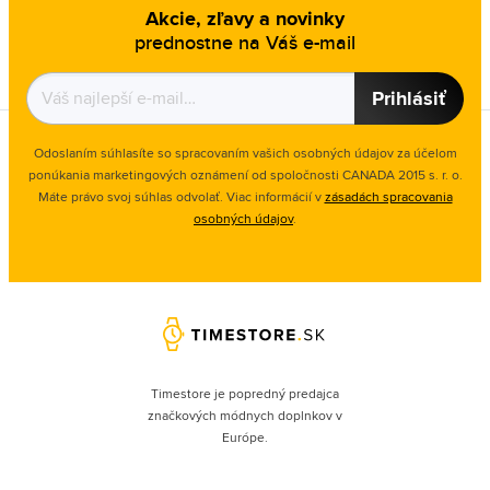
Akcie, zľavy a novinky
prednostne na Váš e-mail
Prihlásiť
Odoslaním súhlasíte so spracovaním vašich osobných údajov za účelom
ponúkania marketingových oznámení od spoločnosti
CANADA 2015 s. r. o.
Máte právo svoj súhlas odvolať. Viac informácií v
zásadách spracovania
osobných údajov
.
Timestore je popredný predajca
značkových módnych doplnkov v
Európe.