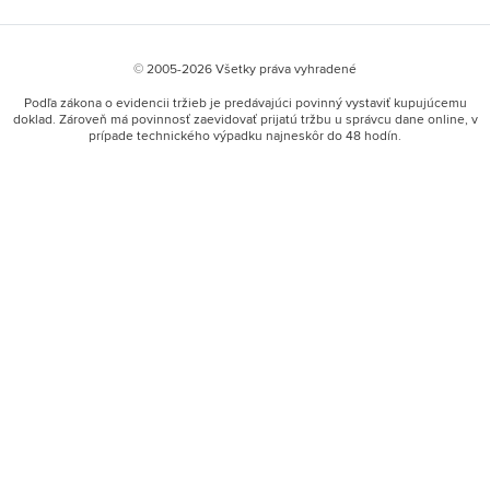
© 2005-2026 Všetky práva vyhradené
Podľa zákona o evidencii tržieb je predávajúci povinný vystaviť kupujúcemu
doklad. Zároveň má povinnosť zaevidovať prijatú tržbu u správcu dane online, v
prípade technického výpadku najneskôr do 48 hodín.