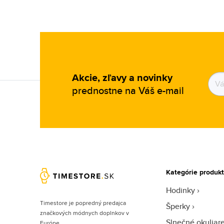
Akcie, zľavy a novinky
prednostne na Váš e-mail
Kategórie produk
Hodinky
Timestore je popredný predajca
Šperky
značkových módnych doplnkov v
Slnečné okuliar
Európe.