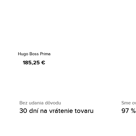
Hugo Boss Prima
185,25 €
Bez udania dôvodu
Sme o
30 dní na vrátenie tovaru
97 %