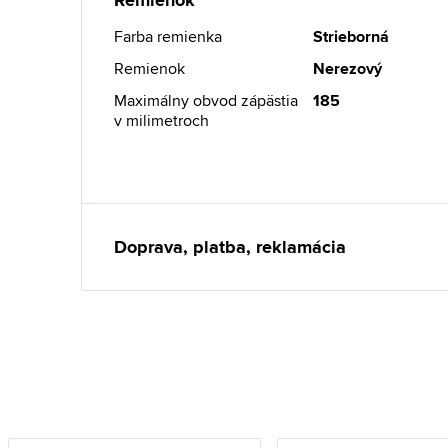
Remienok
Farba remienka
Strieborná
Remienok
Nerezový
Maximálny obvod zápästia
185
v milimetroch
Doprava, platba, reklamácia