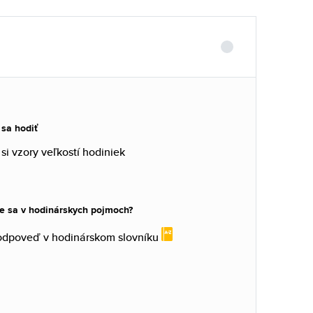
 sa hodiť
 si vzory veľkostí hodiniek
e sa v hodinárskych pojmoch?
 odpoveď v hodinárskom slovníku