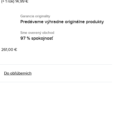
(+ 1 rok) 14,99 €
Garancia originality
Predávame výhradne originálne produkty
Sme overený obchod
97 % spokojnosť
 261,00 €
Do obľúbených