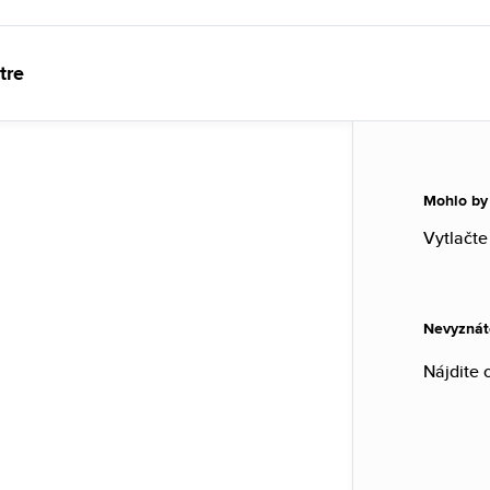
tre
Mohlo by
Vytlačte
Nevyznát
Nájdite