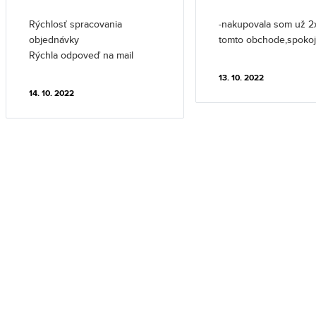
Rýchlosť spracovania
-nakupovala som už 2
objednávky
tomto obchode,spoko
Rýchla odpoveď na mail
13. 10. 2022
14. 10. 2022