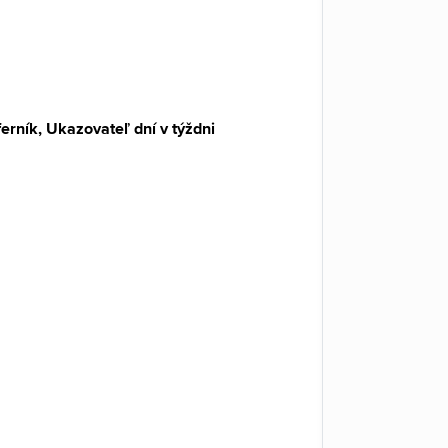
erník, Ukazovateľ dní v týždni