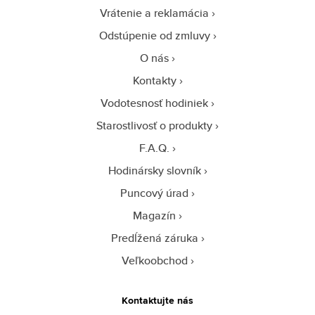
Vrátenie a reklamácia
Odstúpenie od zmluvy
O nás
Kontakty
Vodotesnosť hodiniek
Starostlivosť o produkty
F.A.Q.
Hodinársky slovník
Puncový úrad
Magazín
Predĺžená záruka
Veľkoobchod
Kontaktujte nás