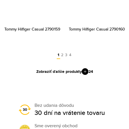
Tommy Hilfiger Casual 2790159
Tommy Hilfiger Casual 2790160
1
2
3
4
Zobraziť ďalšie produkty
24
Bez udania dôvodu
30 dní na vrátenie tovaru
Sme overený obchod