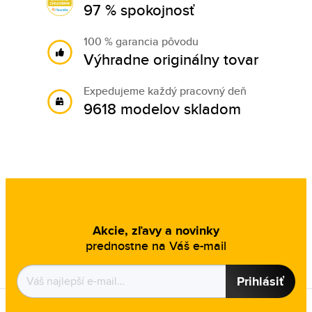
97 % spokojnosť
100 % garancia pôvodu
Výhradne originálny tovar
Expedujeme každý pracovný deň
9618 modelov skladom
Akcie, zľavy a novinky
prednostne na Váš e-mail
Prihlásiť