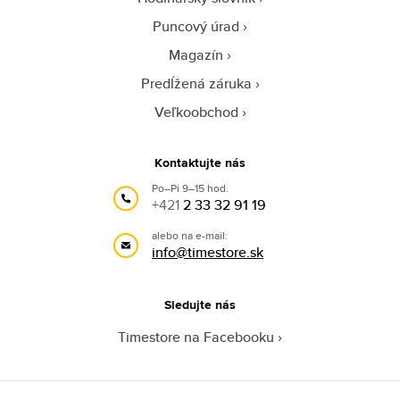
Puncový úrad
Magazín
Predĺžená záruka
Veľkoobchod
Kontaktujte nás
Po–Pi 9–15 hod.
+421
2 33 32 91 19
alebo na e-mail:
info@timestore.sk
Sledujte nás
Timestore na Facebooku