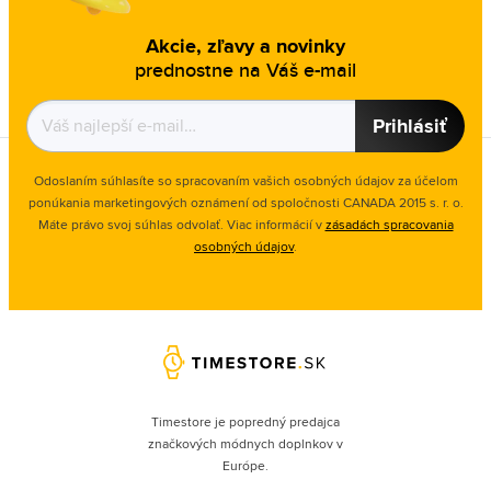
Akcie, zľavy a novinky
prednostne na Váš e-mail
Prihlásiť
Odoslaním súhlasíte so spracovaním vašich osobných údajov za účelom
ponúkania marketingových oznámení od spoločnosti
CANADA 2015 s. r. o.
Máte právo svoj súhlas odvolať. Viac informácií v
zásadách spracovania
osobných údajov
.
Timestore je popredný predajca
značkových módnych doplnkov v
Európe.