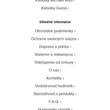
Kabelky Michael Kors
Kabelky Guess
Dôležité informácie
Obchodné podmienky
Ochrana osobných údajov
Doprava a platba
Vrátenie a reklamácia
Odstúpenie od zmluvy
O nás
Kontakty
Vodotesnosť hodiniek
Starostlivosť o produkty
F.A.Q.
Hodinársky slovník