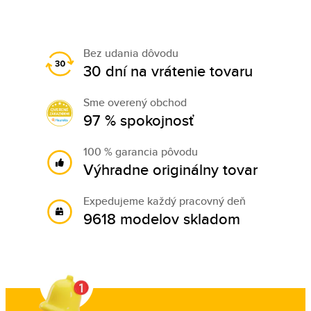
Bez udania dôvodu
30 dní na vrátenie tovaru
Sme overený obchod
97 % spokojnosť
100 % garancia pôvodu
Výhradne originálny tovar
Expedujeme každý pracovný deň
9618 modelov skladom