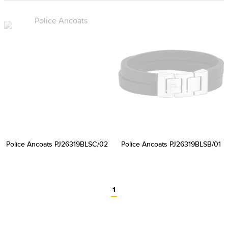
Police Ancoats PJ26319BLSC/02
Police Ancoats PJ26319BLSB/01
1