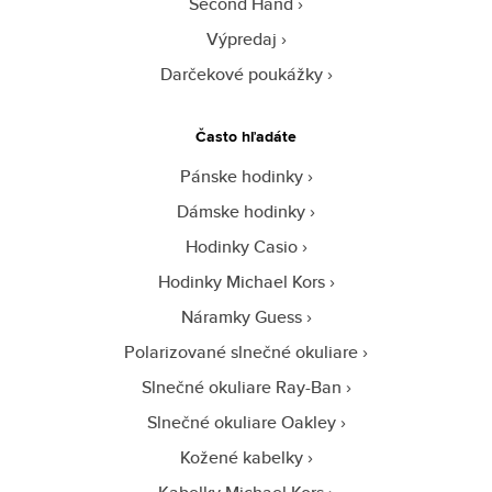
Second Hand
Výpredaj
Darčekové poukážky
Často hľadáte
Pánske hodinky
Dámske hodinky
Hodinky Casio
Hodinky Michael Kors
Náramky Guess
Polarizované slnečné okuliare
Slnečné okuliare Ray-Ban
Slnečné okuliare Oakley
Kožené kabelky