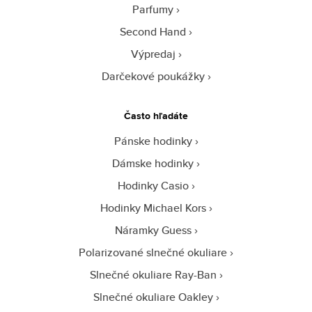
Parfumy
Second Hand
Výpredaj
Darčekové poukážky
Často hľadáte
Pánske hodinky
Dámske hodinky
Hodinky Casio
Hodinky Michael Kors
Náramky Guess
Polarizované slnečné okuliare
Slnečné okuliare Ray-Ban
Slnečné okuliare Oakley