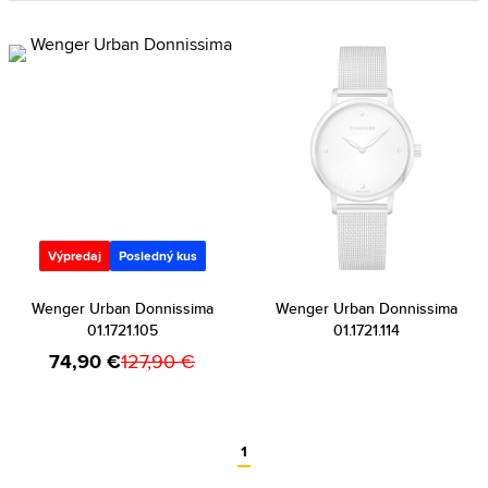
Výpredaj
Posledný kus
Wenger Urban Donnissima
Wenger Urban Donnissima
01.1721.105
01.1721.114
74,90 €
127,90 €
1