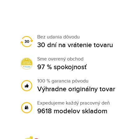
Bez udania dôvodu
30 dní na vrátenie tovaru
Sme overený obchod
97 % spokojnosť
100 % garancia pôvodu
Výhradne originálny tovar
Expedujeme každý pracovný deň
9618 modelov skladom