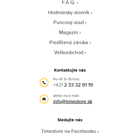
F.A.Q.
Hodinársky slovník
Puncový úrad
Magazín
Predĺžená záruka
Veľkoobchod
Kontaktujte nás
Po–Pi 9–15 hod.
+421
2 33 32 91 19
alebo na e-mail:
info@timestore.sk
Sledujte nás
Timestore na Facebooku