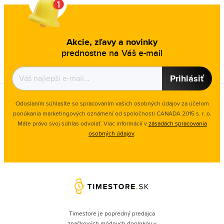
Akcie, zľavy a novinky
prednostne na Váš e-mail
Prihlásiť
Odoslaním súhlasíte so spracovaním vašich osobných údajov za účelom
ponúkania marketingových oznámení od spoločnosti
CANADA 2015 s. r. o.
Máte právo svoj súhlas odvolať. Viac informácií v
zásadách spracovania
osobných údajov
.
Timestore je popredný predajca
značkových módnych doplnkov v