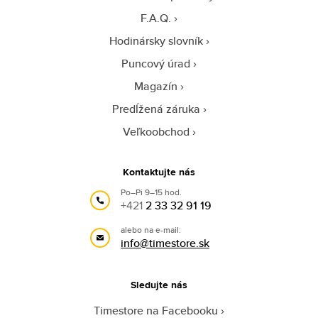
F.A.Q.
Hodinársky slovník
Puncový úrad
Magazín
Predĺžená záruka
Veľkoobchod
Kontaktujte nás
Po–Pi 9–15 hod.
+421
2 33 32 91 19
alebo na e-mail:
info@timestore.sk
Sledujte nás
Timestore na Facebooku