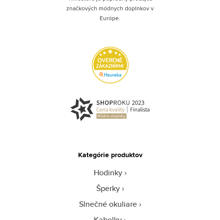
značkových módnych doplnkov v
Európe.
Kategórie produktov
Hodinky
Šperky
Slnečné okuliare
Kabelky