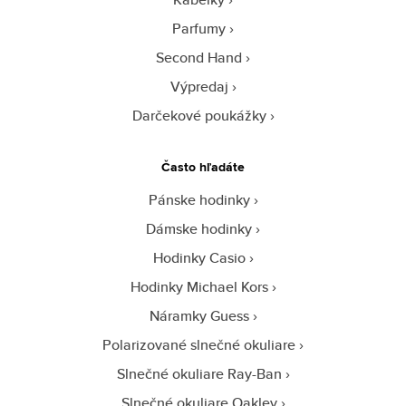
Parfumy
Second Hand
Výpredaj
Darčekové poukážky
Často hľadáte
Pánske hodinky
Dámske hodinky
Hodinky Casio
Hodinky Michael Kors
Náramky Guess
Polarizované slnečné okuliare
Slnečné okuliare Ray-Ban
Slnečné okuliare Oakley