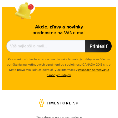
Akcie, zľavy a novinky
prednostne na Váš e-mail
Prihlásiť
Odoslaním súhlasíte so spracovaním vašich osobných údajov za účelom
ponúkania marketingových oznámení od spoločnosti
CANADA 2015 s. r. o.
Máte právo svoj súhlas odvolať. Viac informácií v
zásadách spracovania
osobných údajov
.
Timestore je popredný predajca