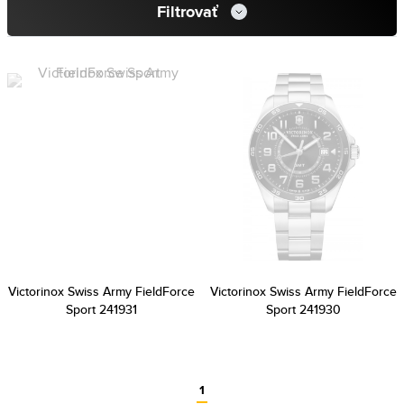
Filtrovať
Victorinox Swiss Army FieldForce
Victorinox Swiss Army FieldForce
Sport 241931
Sport 241930
1