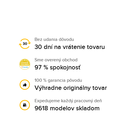
Bez udania dôvodu
30 dní na vrátenie tovaru
Sme overený obchod
97 % spokojnosť
100 % garancia pôvodu
Výhradne originálny tovar
Expedujeme každý pracovný deň
9618 modelov skladom