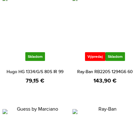
Skladom
Výpredaj
Skladom
Hugo HG 1334/G/S 80S IR 99
Ray-Ban RB2205 1294G6 60
79,15 €
143,90 €