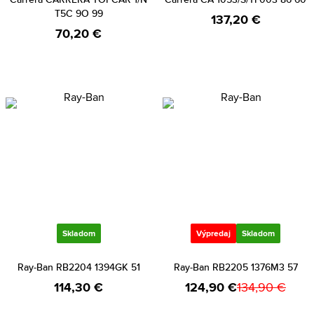
T5C 9O 99
137,20 €
70,20 €
Skladom
Výpredaj
Skladom
Ray-Ban RB2204 1394GK 51
Ray-Ban RB2205 1376M3 57
114,30 €
124,90 €
134,90 €