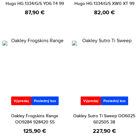
Hugo HG 1334/G/S YO6 T4 99
Hugo HG 1334/G/S XW0 XT 99
87,90 €
82,00 €
Výpredaj
Posledný kus
Výpredaj
Posledný kus
Oakley Frogskins Range
Oakley Sutro Ti Sweep OO6025
OO9284 928420 55
602505 38
125,90 €
227,90 €