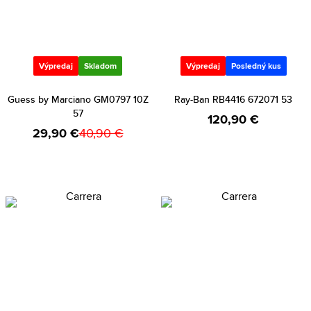
Výpredaj
Skladom
Výpredaj
Posledný kus
Guess by Marciano GM0797 10Z
Ray-Ban RB4416 672071 53
57
120,90 €
29,90 €
40,90 €