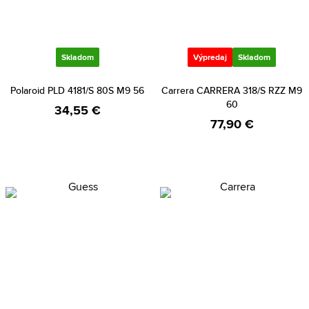
Skladom
Výpredaj
Skladom
Polaroid PLD 4181/S 80S M9 56
Carrera CARRERA 318/S RZZ M9
60
34,55 €
77,90 €