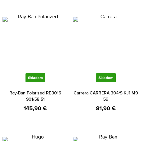
Skladom
Skladom
Ray-Ban Polarized RB3016
Carrera CARRERA 304/S KJ1 M9
901/58 51
59
145,90 €
81,90 €