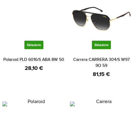
Skladom
Skladom
Polaroid PLD 6016/S ABA 8W 50
Carrera CARRERA 304/S W97
9O 59
28,10 €
81,15 €