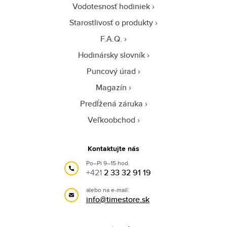
Vodotesnosť hodiniek
Starostlivosť o produkty
F.A.Q.
Hodinársky slovník
Puncový úrad
Magazín
Predĺžená záruka
Veľkoobchod
Kontaktujte nás
Po–Pi 9–15 hod.
+421
2 33 32 91 19
alebo na e-mail:
info@timestore.sk