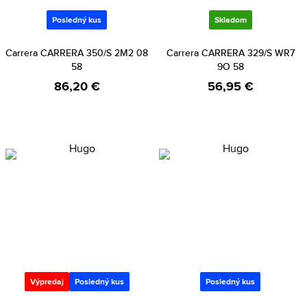
Posledný kus
Skladom
Carrera CARRERA 350/S 2M2 08
Carrera CARRERA 329/S WR7
58
9O 58
86,20 €
56,95 €
Výpredaj
Posledný kus
Posledný kus