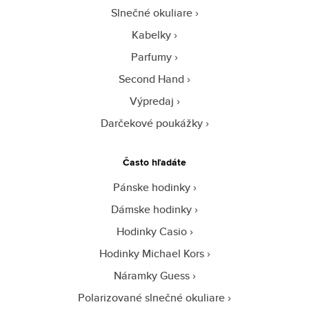
Slnečné okuliare
Kabelky
Parfumy
Second Hand
Výpredaj
Darčekové poukážky
Často hľadáte
Pánske hodinky
Dámske hodinky
Hodinky Casio
Hodinky Michael Kors
Náramky Guess
Polarizované slnečné okuliare