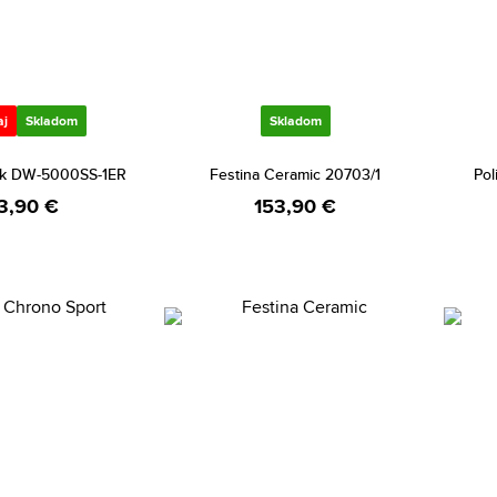
aj
Skladom
Skladom
ck DW-5000SS-1ER
Festina Ceramic 20703/1
Pol
3,90 €
153,90 €