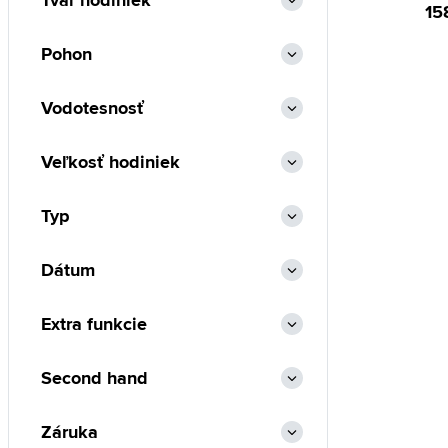
Tvar hodiniek
15
Pohon
Vodotesnosť
Veľkosť hodiniek
Typ
Dátum
Extra funkcie
Second hand
Záruka