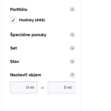
Portfólio
Hodinky (444)
Špeciálne ponuky
Set
Stav
Nastaviť objem
až