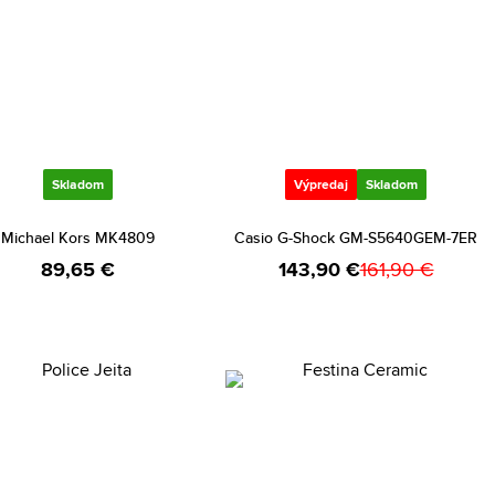
Skladom
Výpredaj
Skladom
Michael Kors MK4809
Casio G-Shock GM-S5640GEM-7ER
89,65 €
143,90 €
161,90 €