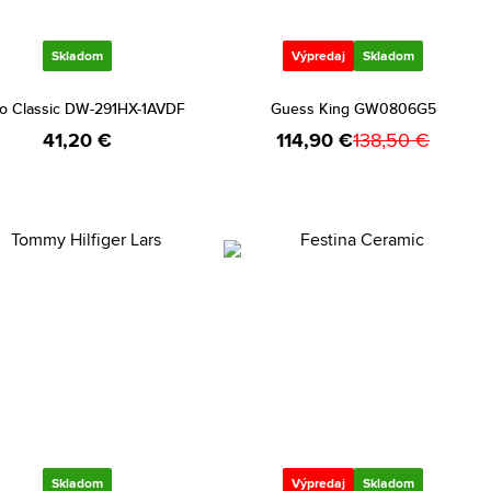
Skladom
Výpredaj
Skladom
o Classic DW-291HX-1AVDF
Guess King GW0806G5
41,20 €
114,90 €
138,50 €
Skladom
Výpredaj
Skladom