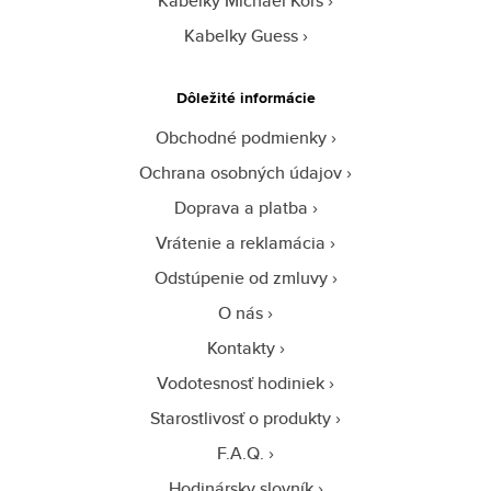
Kabelky Michael Kors
Kabelky Guess
Dôležité informácie
Obchodné podmienky
Ochrana osobných údajov
Doprava a platba
Vrátenie a reklamácia
Odstúpenie od zmluvy
O nás
Kontakty
Vodotesnosť hodiniek
Starostlivosť o produkty
F.A.Q.
Hodinársky slovník