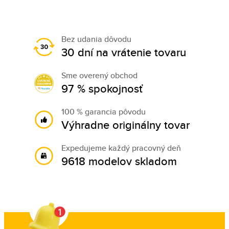
Bez udania dôvodu
30 dní na vrátenie tovaru
Sme overený obchod
97 % spokojnosť
100 % garancia pôvodu
Výhradne originálny tovar
Expedujeme každý pracovný deň
9618 modelov skladom