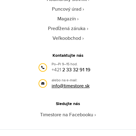
Puncový úrad
Magazín
Predĺžená záruka
Veľkoobchod
Kontaktujte nás
Po–Pi 9–15 hod.
+421
2 33 32 91 19
alebo na e-mail:
info@timestore.sk
Sledujte nás
Timestore na Facebooku