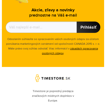
Akcie, zľavy a novinky
prednostne na Váš e-mail
Prihlásiť
Odoslaním súhlasíte so spracovaním vašich osobných údajov za účelom
ponúkania marketingových oznámení od spoločnosti
CANADA 2015 s. r. o.
Máte právo svoj súhlas odvolať. Viac informácií v
zásadách spracovania
osobných údajov
.
Timestore je popredný predajca
značkových módnych doplnkov v
Európe.