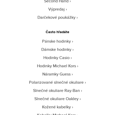
Second Hand
Výpredaj
Darčekové poukážky
Často hľadáte
Pánske hodinky
Dámske hodinky
Hodinky Casio
Hodinky Michael Kors
Náramky Guess
Polarizované slnečné okuliare
Slnečné okuliare Ray-Ban
Slnečné okuliare Oakley
Kožené kabelky