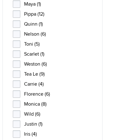
Maya (1)
Pippa (12)
Quinn (1)
Nelson (6)
Toni (5)
Scarlet (1)
Weston (6)
Tea Le (9)
Carrie (4)
Florence (6)
Monica (8)
Wild (6)
Justin (1)
Iris (4)