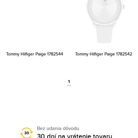
Tommy Hilfiger Paige 1782544
Tommy Hilfiger Paige 1782542
1
Bez udania dôvodu
30 dní na vrátenie tovaru