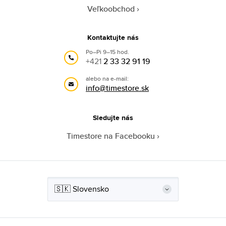
Veľkoobchod
Kontaktujte nás
Po–Pi 9–15 hod.
+421
2 33 32 91 19
alebo na e-mail:
info@timestore.sk
Sledujte nás
Timestore na Facebooku