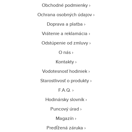
Obchodné podmienky
Ochrana osobných údajov
Doprava a platba
Vrátenie a reklamácia
Odstúpenie od zmluvy
O nás
Kontakty
Vodotesnosť hodiniek
Starostlivosť o produkty
F.A.Q.
Hodinársky slovník
Puncový úrad
Magazín
Predĺžená záruka