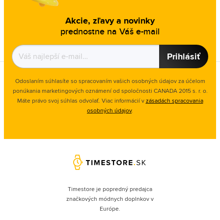
Akcie, zľavy a novinky
prednostne na Váš e-mail
Prihlásiť
Odoslaním súhlasíte so spracovaním vašich osobných údajov za účelom
ponúkania marketingových oznámení od spoločnosti
CANADA 2015 s. r. o.
Máte právo svoj súhlas odvolať. Viac informácií v
zásadách spracovania
osobných údajov
.
Timestore je popredný predajca
značkových módnych doplnkov v
Európe.