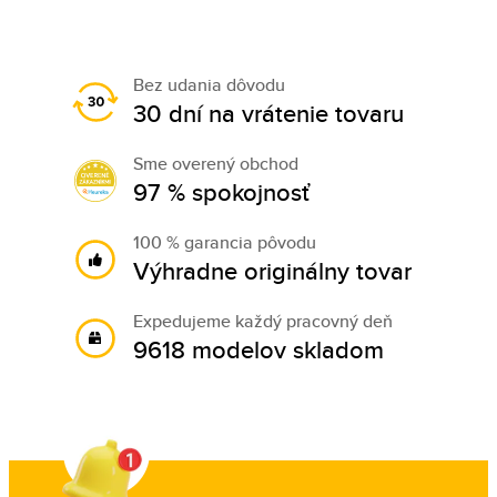
Bez udania dôvodu
30 dní na vrátenie tovaru
Sme overený obchod
97 % spokojnosť
100 % garancia pôvodu
Výhradne originálny tovar
Expedujeme každý pracovný deň
9618 modelov skladom