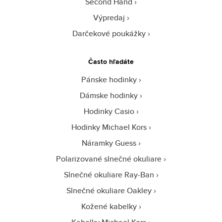
Second Hand
Výpredaj
Darčekové poukážky
Často hľadáte
Pánske hodinky
Dámske hodinky
Hodinky Casio
Hodinky Michael Kors
Náramky Guess
Polarizované slnečné okuliare
Slnečné okuliare Ray-Ban
Slnečné okuliare Oakley
Kožené kabelky