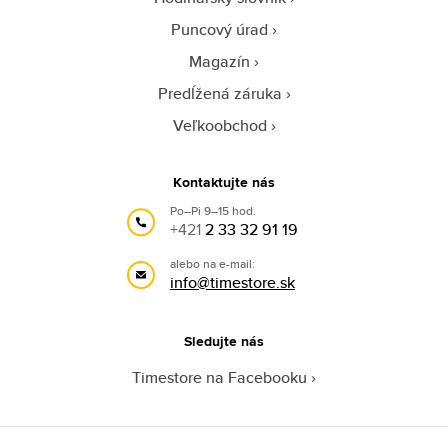
Puncový úrad
Magazín
Predĺžená záruka
Veľkoobchod
Kontaktujte nás
Po–Pi 9–15 hod.
+421
2 33 32 91 19
alebo na e-mail:
info@timestore.sk
Sledujte nás
Timestore na Facebooku