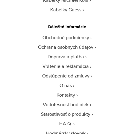
Kabelky Michael Kors
Kabelky Guess
Dôležité informácie
Obchodné podmienky
Ochrana osobných údajov
Doprava a platba
Vrátenie a reklamácia
Odstúpenie od zmluvy
O nás
Kontakty
Vodotesnosť hodiniek
Starostlivosť o produkty
F.A.Q.
Hodinársky slovník