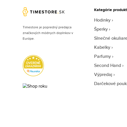
Kategórie produk
Hodinky
Timestore je popredný predajca
Šperky
značkových módnych doplnkov v
Slnečné okuliar
Európe.
Kabelky
Parfumy
Second Hand
Výpredaj
Darčekové pouk