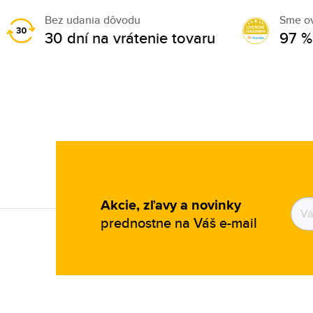
Bez udania dôvodu
Sme o
30 dní na vrátenie tovaru
97 %
Akcie, zľavy a novinky
prednostne na Váš e-mail