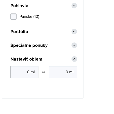
Pohlavie
Pánske (10)
Portfólio
Špeciálne ponuky
Nastaviť objem
až