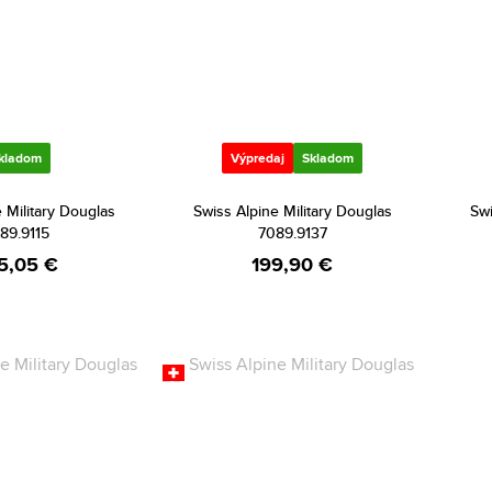
kladom
Výpredaj
Skladom
 Military Douglas
Swiss Alpine Military Douglas
Swi
89.9115
7089.9137
5,05 €
199,90 €