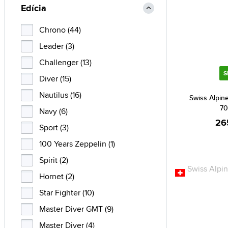
Edícia
Chrono (44)
Leader (3)
Challenger (13)
S
Diver (15)
Nautilus (16)
Swiss Alpine
70
Navy (6)
26
Sport (3)
100 Years Zeppelin (1)
Spirit (2)
Hornet (2)
Star Fighter (10)
Master Diver GMT (9)
Master Diver (4)