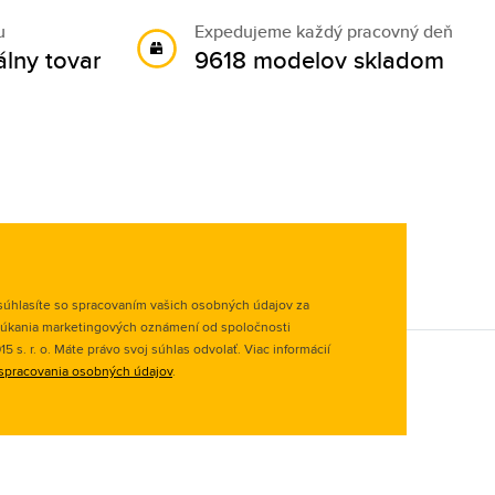
u
Expedujeme každý pracovný deň
álny tovar
9618 modelov skladom
úhlasíte so spracovaním vašich osobných údajov za
úkania marketingových oznámení od spoločnosti
 s. r. o. Máte právo svoj súhlas odvolať. Viac informácií
spracovania osobných údajov
.