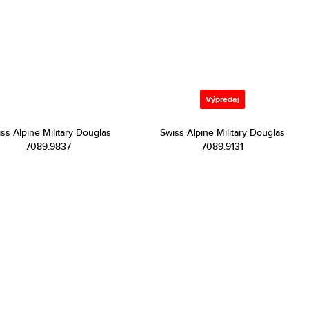
Výpredaj
ss Alpine Military Douglas
Swiss Alpine Military Douglas
7089.9837
7089.9131