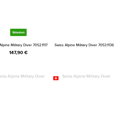
Skladom
Alpine Military Diver 7052.1117
Swiss Alpine Military Diver 7053.1136
147,90 €