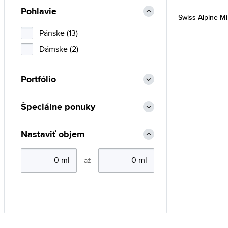
Pohlavie
Swiss Alpine Mil
Pánske (13)
Dámske (2)
Portfólio
Špeciálne ponuky
Nastaviť objem
až