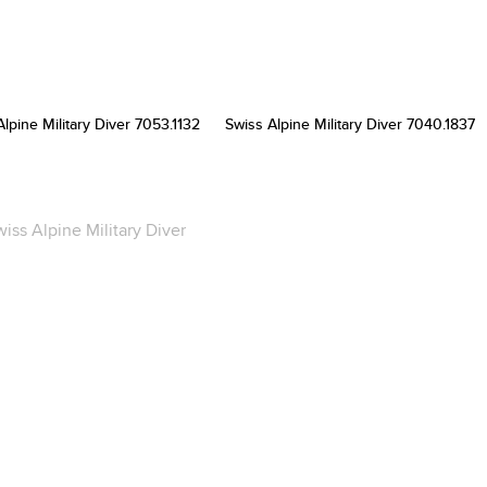
lpine Military Diver 7053.1132
Swiss Alpine Military Diver 7040.1837