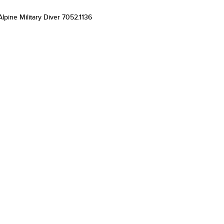
lpine Military Diver 7052.1136