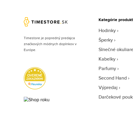
Kategórie produk
Hodinky
Timestore je popredný predajca
Šperky
značkových módnych doplnkov v
Slnečné okuliar
Európe.
Kabelky
Parfumy
Second Hand
Výpredaj
Darčekové pouk