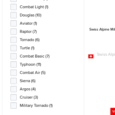
Combat Light (1)
Douglas (10)
Aviator (1)
Swiss Alpine Mil
Raptor (7)
Tornado (6)
Turtle (1)
Combat Basic (7)
Typhoon (11)
Combat Air (5)
Sierra (6)
Argos (4)
Cruiser (3)
Military Tornado (1)
V