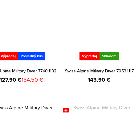
Výpredaj
Posledný kus
Výpredaj
Skladom
lpine Military Diver 7740.1132
Swiss Alpine Military Diver 7053.1117
127,90 €
154,50 €
143,90 €