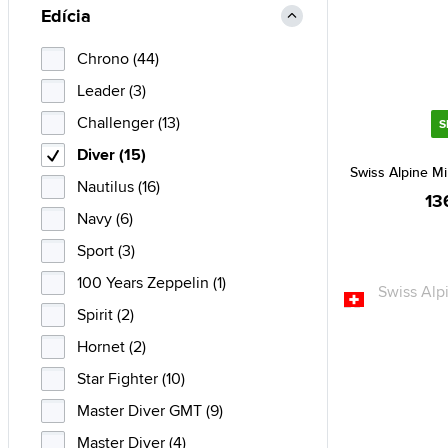
Edícia
Chrono (44)
Leader (3)
Challenger (13)
S
Diver (15)
Swiss Alpine Mil
Nautilus (16)
13
Navy (6)
Sport (3)
100 Years Zeppelin (1)
Spirit (2)
Hornet (2)
Star Fighter (10)
Master Diver GMT (9)
Master Diver (4)