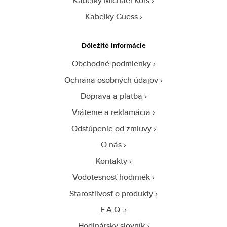
Kabelky Michael Kors
Kabelky Guess
Dôležité informácie
Obchodné podmienky
Ochrana osobných údajov
Doprava a platba
Vrátenie a reklamácia
Odstúpenie od zmluvy
O nás
Kontakty
Vodotesnosť hodiniek
Starostlivosť o produkty
F.A.Q.
Hodinársky slovník