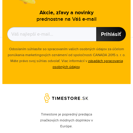
Akcie, zľavy a novinky
prednostne na Váš e-mail
Prihlásiť
Odoslaním súhlasíte so spracovaním vašich osobných údajov za účelom
ponúkania marketingových oznámení od spoločnosti
CANADA 2015 s. r. o.
Máte právo svoj súhlas odvolať. Viac informácií v
zásadách spracovania
osobných údajov
.
Timestore je popredný predajca
značkových módnych doplnkov v
Európe.