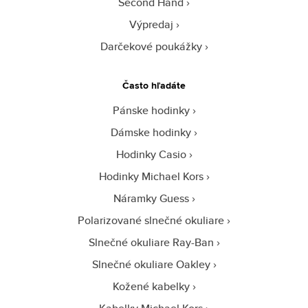
Second Hand
Výpredaj
Darčekové poukážky
Často hľadáte
Pánske hodinky
Dámske hodinky
Hodinky Casio
Hodinky Michael Kors
Náramky Guess
Polarizované slnečné okuliare
Slnečné okuliare Ray-Ban
Slnečné okuliare Oakley
Kožené kabelky