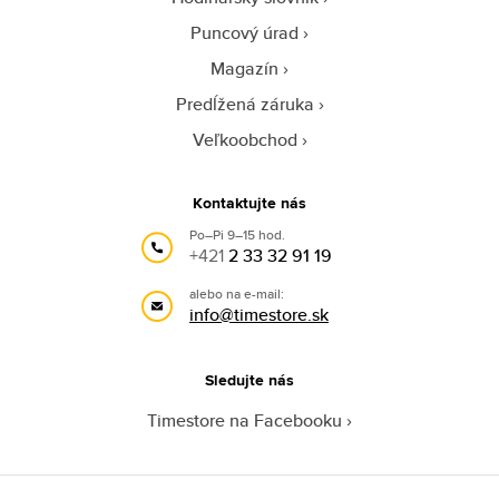
Puncový úrad
Magazín
Predĺžená záruka
Veľkoobchod
Kontaktujte nás
Po–Pi 9–15 hod.
+421
2 33 32 91 19
alebo na e-mail:
info@timestore.sk
Sledujte nás
Timestore na Facebooku