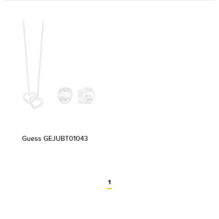
Guess GEJUBT01043
1