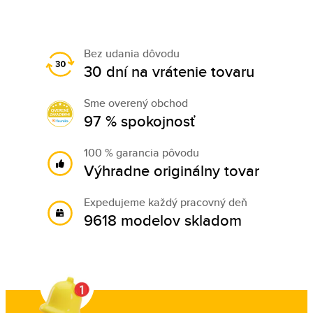
Bez udania dôvodu
30 dní na vrátenie tovaru
Sme overený obchod
97 % spokojnosť
100 % garancia pôvodu
Výhradne originálny tovar
Expedujeme každý pracovný deň
9618 modelov skladom