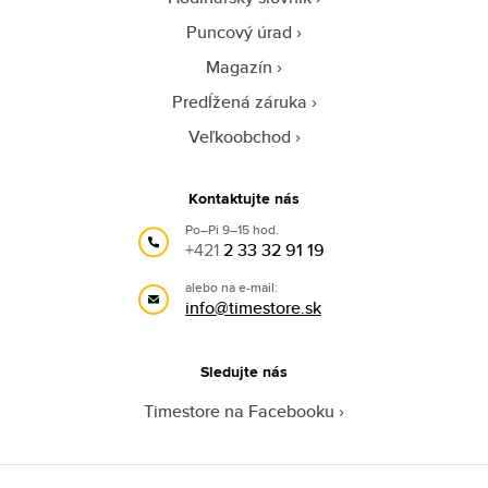
Puncový úrad
Magazín
Predĺžená záruka
Veľkoobchod
Kontaktujte nás
Po–Pi 9–15 hod.
+421
2 33 32 91 19
alebo na e-mail:
info@timestore.sk
Sledujte nás
Timestore na Facebooku