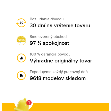
Bez udania dôvodu
30 dní na vrátenie tovaru
Sme overený obchod
97 % spokojnosť
100 % garancia pôvodu
Výhradne originálny tovar
Expedujeme každý pracovný deň
9618 modelov skladom