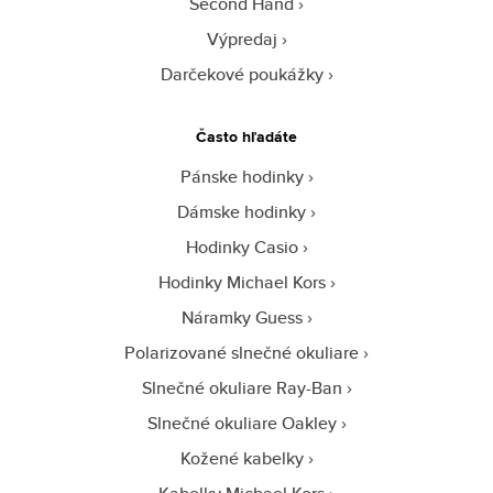
Second Hand
Výpredaj
Darčekové poukážky
Často hľadáte
Pánske hodinky
Dámske hodinky
Hodinky Casio
Hodinky Michael Kors
Náramky Guess
Polarizované slnečné okuliare
Slnečné okuliare Ray-Ban
Slnečné okuliare Oakley
Kožené kabelky