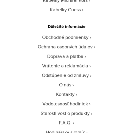
Kabelky Michael Kors
Kabelky Guess
Dôležité informácie
Obchodné podmienky
Ochrana osobných údajov
Doprava a platba
Vrátenie a reklamácia
Odstúpenie od zmluvy
O nás
Kontakty
Vodotesnosť hodiniek
Starostlivosť o produkty
F.A.Q.
Hodinársky slovník