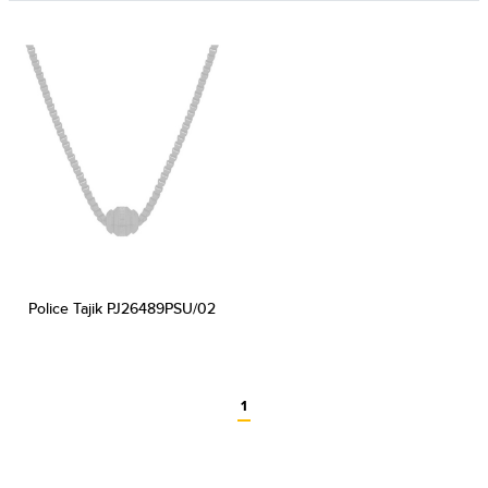
Police Tajik PJ26489PSU/02
1