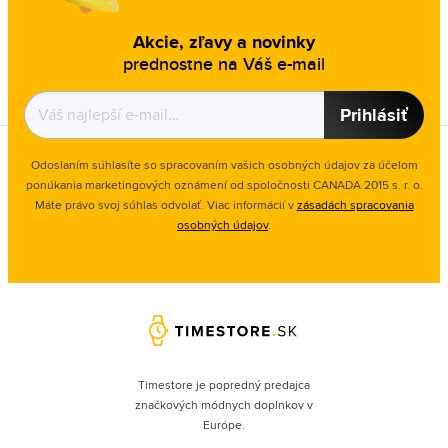
Akcie, zľavy a novinky
prednostne na Váš e-mail
Prihlásiť
Odoslaním súhlasíte so spracovaním vašich osobných údajov za účelom
ponúkania marketingových oznámení od spoločnosti
CANADA 2015 s. r. o.
Máte právo svoj súhlas odvolať. Viac informácií v
zásadách spracovania
osobných údajov
.
Timestore je popredný predajca
značkových módnych doplnkov v
Európe.